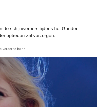
n de schijnwerpers tijdens het Gouden
nder optreden zal verzorgen.
m verder te lezen