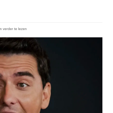
m verder te lezen