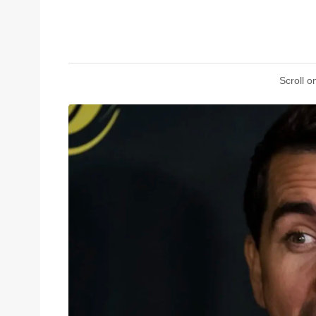
Scroll o