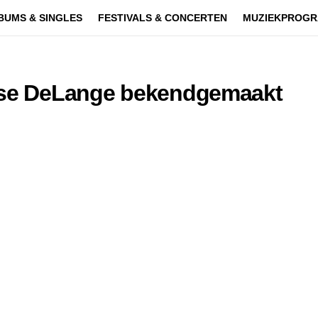
BUMS & SINGLES
FESTIVALS & CONCERTEN
MUZIEKPROGR
Ilse DeLange bekendgemaakt