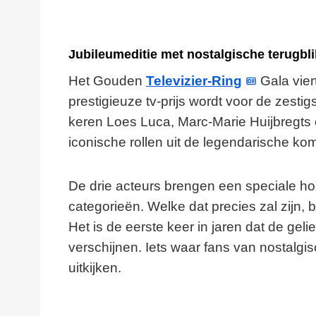
Jubileumeditie met nostalgische terugbli
Het Gouden
Televizier-Ring
Gala viert
prestigieuze tv-prijs wordt voor de zestigs
keren Loes Luca, Marc-Marie Huijbregts 
iconische rollen uit de legendarische k
De drie acteurs brengen een speciale 
categorieën. Welke dat precies zal zijn, b
Het is de eerste keer in jaren dat de ge
verschijnen. Iets waar fans van nostalgi
uitkijken.