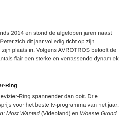
inds 2014 en stond de afgelopen jaren naast
r zich dit jaar volledig richt op zijn
l zijn plaats in. Volgens AVROTROS belooft de
tals flair een sterke en verrassende dynamiek
er-Ring
levizier-Ring spannender dan ooit. Drie
ijs voor het beste tv-programma van het jaar:
en: Most Wanted
(Videoland) en
Woeste Grond