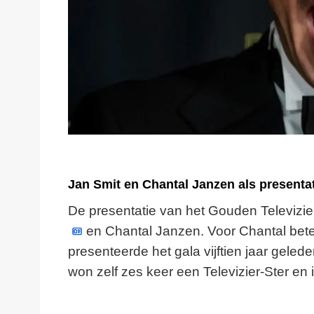
Jan Smit en Chantal Janzen als presenta
De presentatie van het Gouden Televizier
en Chantal Janzen. Voor Chantal beteke
presenteerde het gala vijftien jaar geled
won zelf zes keer een Televizier-Ster en