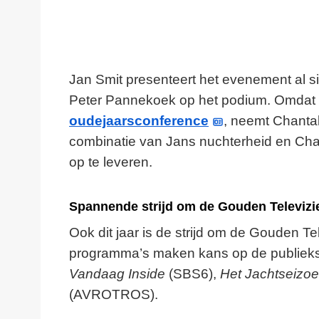
Jan Smit presenteert het evenement al s
Peter Pannekoek op het podium. Omdat Pete
oudejaarsconference
, neemt Chanta
combinatie van Jans nuchterheid en Chan
op te leveren.
Spannende strijd om de Gouden Televizi
Ook dit jaar is de strijd om de Gouden Te
programma’s maken kans op de publiekspr
Vandaag Inside
(SBS6),
Het Jachtseizo
(AVROTROS).