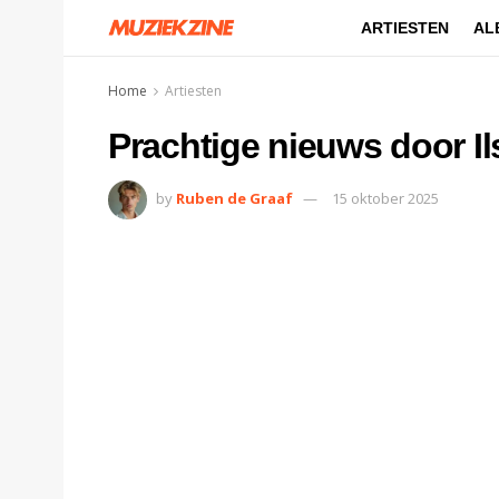
ARTIESTEN
AL
Home
Artiesten
Prachtige nieuws door 
by
Ruben de Graaf
15 oktober 2025