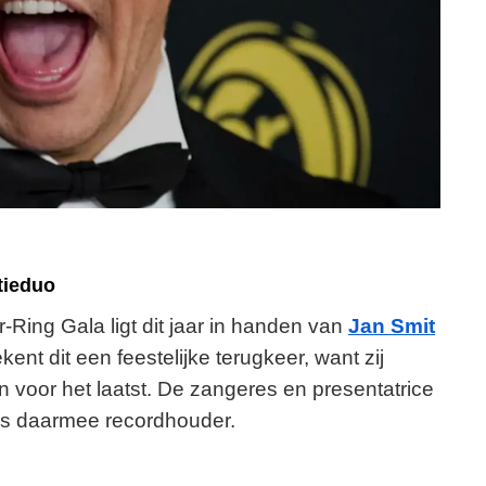
tieduo
-Ring Gala ligt dit jaar in handen van
Jan Smit
nt dit een feestelijke terugkeer, want zij
en voor het laatst. De zangeres en presentatrice
 is daarmee recordhouder.