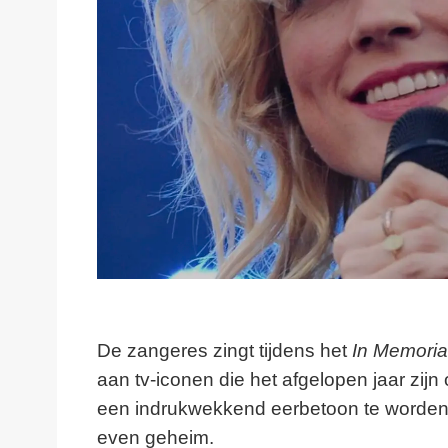
De zangeres zingt tijdens het
In Memori
aan tv-iconen die het afgelopen jaar zi
een indrukwekkend eerbetoon te worden, a
even geheim.