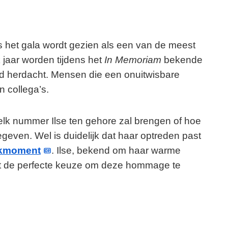
s het gala wordt gezien als een van de meest
jaar worden tijdens het
In Memoriam
bekende
ld herdacht. Mensen die een onuitwisbare
n collega’s.
welk nummer Ilse ten gehore zal brengen of hoe
geven. Wel is duidelijk dat haar optreden past
kmoment
. Ilse, bekend om haar warme
jkt de perfecte keuze om deze hommage te