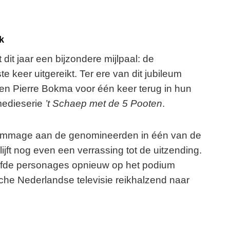
k
 dit jaar een bijzondere mijlpaal: de
te keer uitgereikt. Ter ere van dit jubileum
en Pierre Bokma voor één keer terug in hun
omedieserie
’t Schaep met de 5 Pooten
.
hommage aan de genomineerden in één van de
lijft nog even een verrassing tot de uitzending.
liefde personages opnieuw op het podium
sche Nederlandse televisie reikhalzend naar