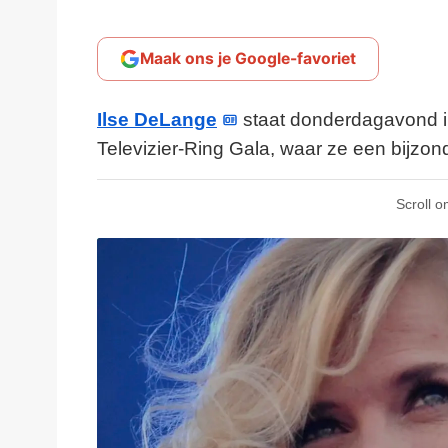
Maak ons je Google-favoriet
Ilse DeLange
staat donderdagavond i
Televizier-Ring Gala, waar ze een bijzo
Scroll o