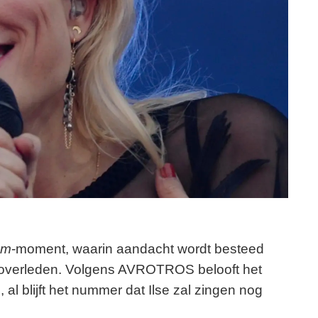
am
-moment, waarin aandacht wordt besteed
jn overleden. Volgens AVROTROS belooft het
l blijft het nummer dat Ilse zal zingen nog