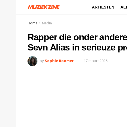
ARTIESTEN
AL
Home
Media
Rapper die onder ander
Sevn Alias in serieuze 
by
Sophie Roomer
17 maart 2026