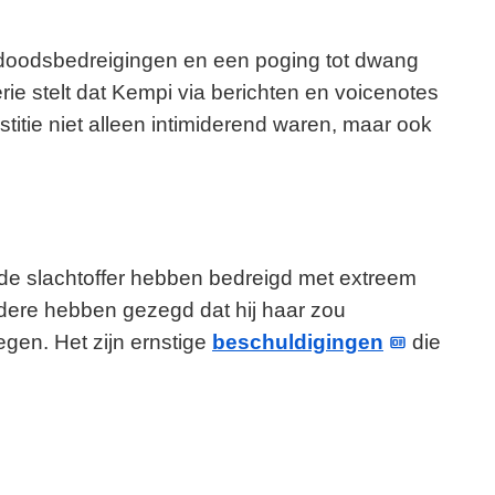
r doodsbedreigingen en een poging tot dwang
rie stelt dat Kempi via berichten en voicenotes
stitie niet alleen intimiderend waren, maar ook
e slachtoffer hebben bedreigd met extreem
ndere hebben gezegd dat hij haar zou
egen. Het zijn ernstige
beschuldigingen
die