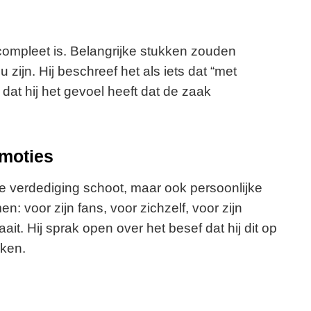
 compleet is. Belangrijke stukken zouden
zijn. Hij beschreef het als iets dat “met
 dat hij het gevoel heeft dat de zaak
moties
de verdediging schoot, maar ook persoonlijke
men: voor zijn fans, voor zichzelf, voor zijn
it. Hij sprak open over het besef dat hij dit op
aken.