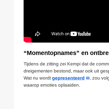
“Momentopnames” en ontbre
Tijdens de zitting zei Kempi dat de comm
dreigementen bestond, maar ook uit gespr
Wat nu wordt
gepresenteerd
, zou vo
waarop emoties oplaaiden.