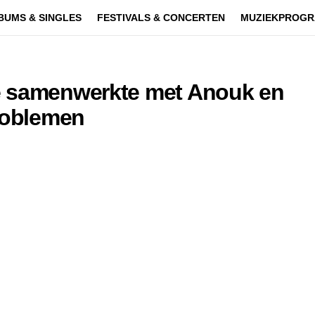
BUMS & SINGLES
FESTIVALS & CONCERTEN
MUZIEKPROGR
e samenwerkte met Anouk en
problemen