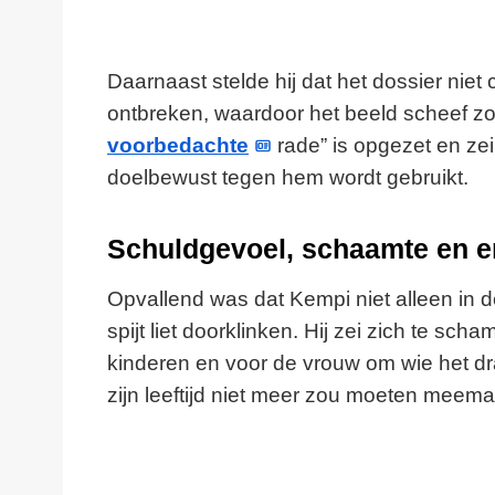
Daarnaast stelde hij dat het dossier niet
ontbreken, waardoor het beeld scheef zou 
voorbedachte
rade” is opgezet en zei
doelbewust tegen hem wordt gebruikt.
Schuldgevoel, schaamte en e
Opvallend was dat Kempi niet alleen in 
spijt liet doorklinken. Hij zei zich te scha
kinderen en voor de vrouw om wie het draa
zijn leeftijd niet meer zou moeten meem