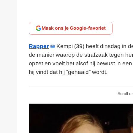
Maak ons je Google-favoriet
Rapper
Kempi (39) heeft dinsdag in d
de manier waarop de strafzaak tegen he
opzet en voelt het alsof hij bewust in een
hij vindt dat hij “genaaid” wordt.
Scroll o