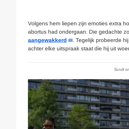
Volgens hem liepen zijn emoties extra ho
abortus had ondergaan. Die gedachte z
aangewakkerd
. Tegelijk probeerde hij
achter elke uitspraak staat die hij uit wo
Scroll o