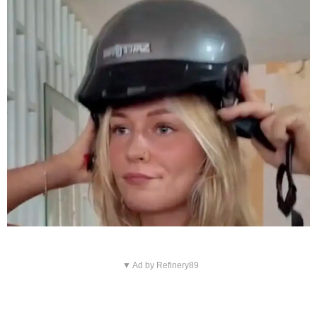
▼ Ad by Refinery89