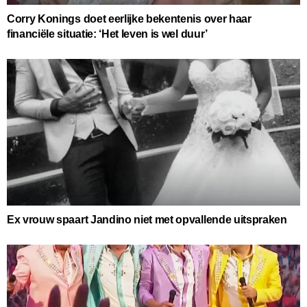
Corry Konings doet eerlijke bekentenis over haar
financiële situatie: ‘Het leven is wel duur’
Ex vrouw spaart Jandino niet met opvallende uitspraken