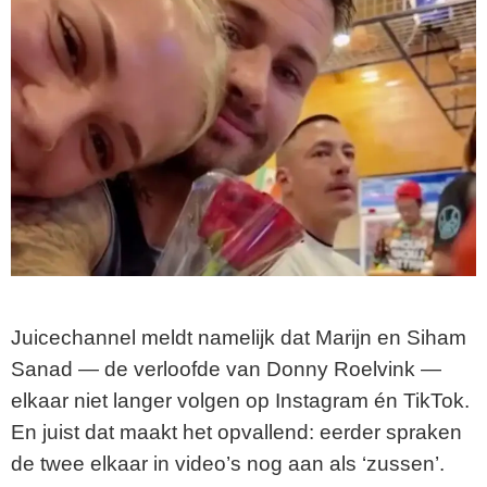
Juicechannel meldt namelijk dat Marijn en Siham
Sanad — de verloofde van Donny Roelvink —
elkaar niet langer volgen op Instagram én TikTok.
En juist dat maakt het opvallend: eerder spraken
de twee elkaar in video’s nog aan als ‘zussen’.