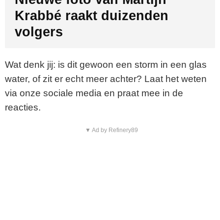
Krabbé raakt duizenden
volgers
Wat denk jij: is dit gewoon een storm in een glas
water, of zit er echt meer achter? Laat het weten
via onze sociale media en praat mee in de
reacties.
▼ Ad by Refinery89