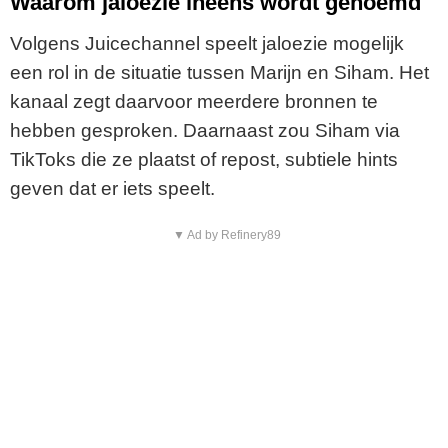
Waarom jaloezie ineens wordt genoemd
Volgens Juicechannel speelt jaloezie mogelijk
een rol in de situatie tussen Marijn en Siham. Het
kanaal zegt daarvoor meerdere bronnen te
hebben gesproken. Daarnaast zou Siham via
TikToks die ze plaatst of repost, subtiele hints
geven dat er iets speelt.
▼ Ad by Refinery89