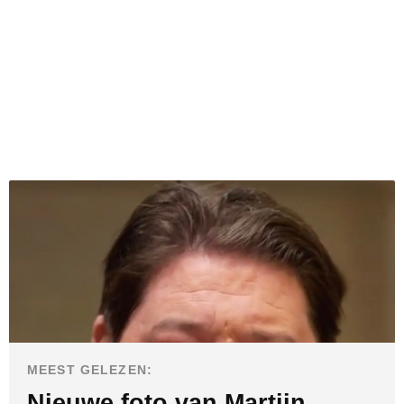
MEEST GELEZEN:
Nieuwe foto van Martijn