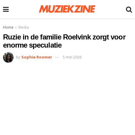
Home
Media
Ruzie in de familie Roelvink zorgt voor
enorme speculatie
by
Sophie Roomer
5 mei 2026