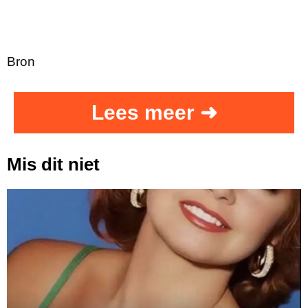
Bron
Lees meer ➜
Mis dit niet