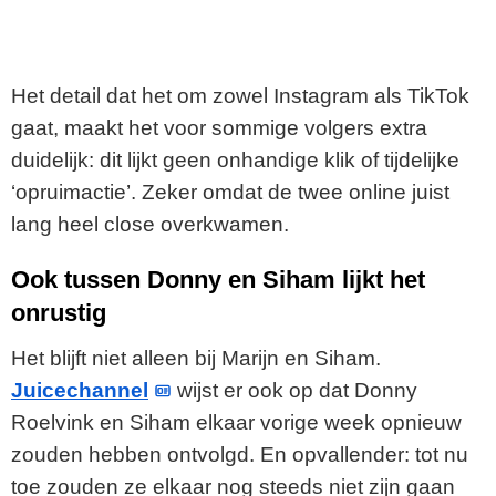
Het detail dat het om zowel Instagram als TikTok
gaat, maakt het voor sommige volgers extra
duidelijk: dit lijkt geen onhandige klik of tijdelijke
‘opruimactie’. Zeker omdat de twee online juist
lang heel close overkwamen.
Ook tussen Donny en Siham lijkt het
onrustig
Het blijft niet alleen bij Marijn en Siham.
Juicechannel
wijst er ook op dat Donny
Roelvink en Siham elkaar vorige week opnieuw
zouden hebben ontvolgd. En opvallender: tot nu
toe zouden ze elkaar nog steeds niet zijn gaan