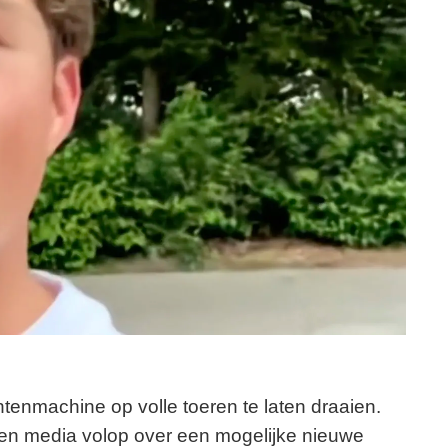
enmachine op volle toeren te laten draaien.
 en media volop over een mogelijke nieuwe