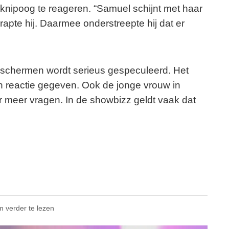
 knipoog te reageren. “Samuel schijnt met haar
grapte hij. Daarmee onderstreepte hij dat er
 de schermen wordt serieus gespeculeerd. Het
reactie gegeven. Ook de jonge vrouw in
or meer vragen. In de showbizz geldt vaak dat
m verder te lezen