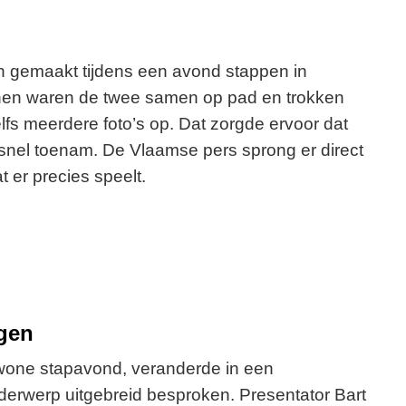
n gemaakt tijdens een avond stappen in
nen waren de twee samen op pad en trokken
lfs meerdere foto’s op. Dat zorgde ervoor dat
snel toenam. De Vlaamse pers sprong er direct
 er precies speelt.
lgen
one stapavond, veranderde in een
erwerp uitgebreid besproken. Presentator Bart