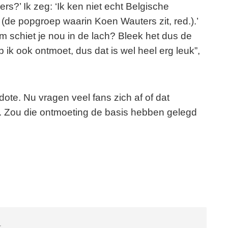
rs?’ Ik zeg: ‘Ik ken niet echt Belgische
(de popgroep waarin Koen Wauters zit, red.).’
m schiet je nou in de lach? Bleek het dus de
 ik ook ontmoet, dus dat is wel heel erg leuk”,
ote. Nu vragen veel fans zich af of dat
 Zou die ontmoeting de basis hebben gelegd
: