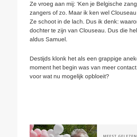
Ze vroeg aan mij: ‘Ken je Belgische zange
zangers of zo. Maar ik ken wel Clouseau 
Ze schoot in de lach. Dus ik denk: waaro
dochter te zijn van Clouseau. Dus die heb
aldus Samuel.
Destijds klonk het als een grappige anekd
moment het begin was van meer contact.
voor wat nu mogelijk opbloeit?
MEEST GELEZEN