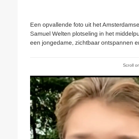
Een opvallende foto uit het Amsterdams
Samuel Welten plotseling in het middelpu
een jongedame, zichtbaar ontspannen en d
Scroll o