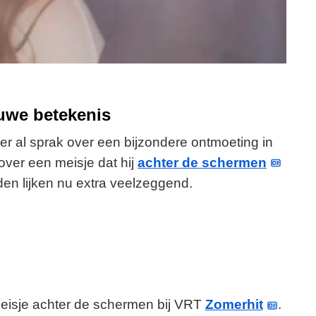
euwe betekenis
er al sprak over een bijzondere ontmoeting in
 over een meisje dat hij
achter de schermen
den lijken nu extra veelzeggend.
 meisje achter de schermen bij VRT
Zomerhit
.