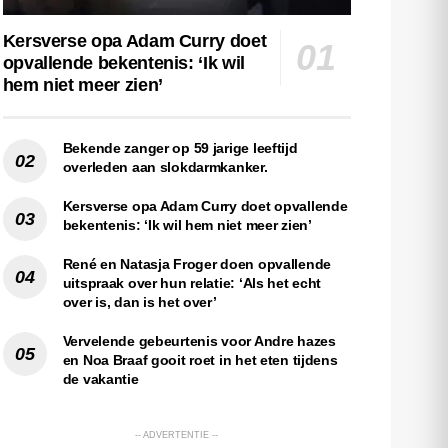
Kersverse opa Adam Curry doet
opvallende bekentenis: ‘Ik wil
hem niet meer zien’
Bekende zanger op 59 jarige leeftijd
overleden aan slokdarmkanker.
Kersverse opa Adam Curry doet opvallende
bekentenis: ‘Ik wil hem niet meer zien’
René en Natasja Froger doen opvallende
uitspraak over hun relatie: ‘Als het echt
over is, dan is het over’
Vervelende gebeurtenis voor Andre hazes
en Noa Braaf gooit roet in het eten tijdens
de vakantie
-- ADVERTENTIE --