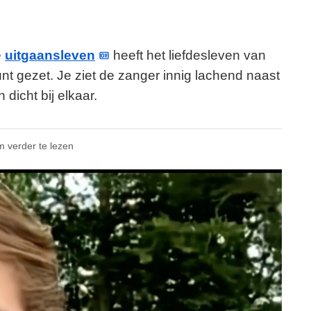
e
uitgaansleven
heeft het liefdesleven van
nt gezet. Je ziet de zanger innig lachend naast
icht bij elkaar.
m verder te lezen