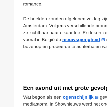
romance.
De beelden zouden afgelopen vrijdag zij
Amsterdam. Volgens verschillende bron
ze zichtbaar naar elkaar toe. Er doken ze
vooral in België de
nieuwsgierigheid
bovenop en probeerde te achterhalen wat
Een avond uit met grote gevo
Wat begon als een
ogenschijnlijk
gew
mediastorm. In Shownieuws werd het ond