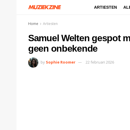
ARTIESTEN
AL
Home
Artiesten
Samuel Welten gespot me
geen onbekende
by
Sophie Roomer
22 februari 2026