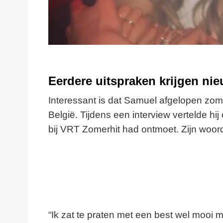
Eerdere uitspraken krijgen ni
Interessant is dat Samuel afgelopen zom
België. Tijdens een interview vertelde hij
bij VRT Zomerhit had ontmoet. Zijn woor
“Ik zat te praten met een best wel mooi