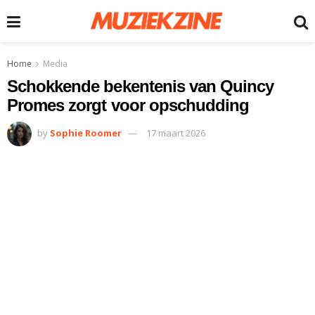
Home
Media
Schokkende bekentenis van Quincy
Promes zorgt voor opschudding
by
Sophie Roomer
17 maart 2026