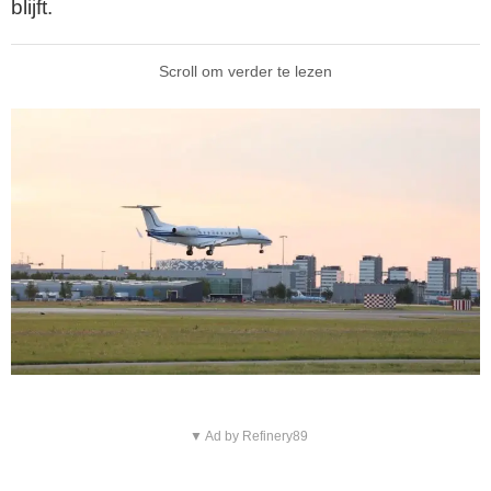
blijft.
Scroll om verder te lezen
▼ Ad by Refinery89