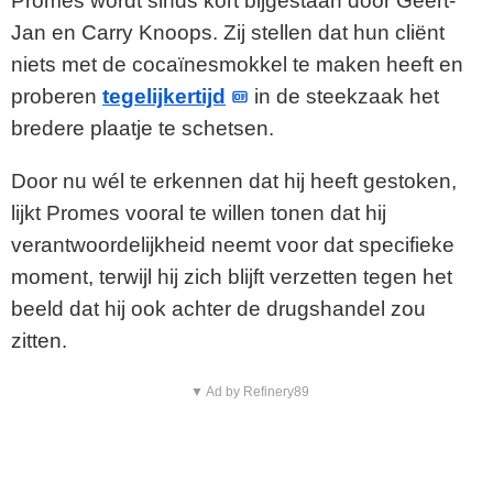
Promes wordt sinds kort bijgestaan door Geert-
Jan en Carry Knoops. Zij stellen dat hun cliënt
niets met de cocaïnesmokkel te maken heeft en
proberen
tegelijkertijd
in de steekzaak het
bredere plaatje te schetsen.
Door nu wél te erkennen dat hij heeft gestoken,
lijkt Promes vooral te willen tonen dat hij
verantwoordelijkheid neemt voor dat specifieke
moment, terwijl hij zich blijft verzetten tegen het
beeld dat hij ook achter de drugshandel zou
zitten.
▼ Ad by Refinery89