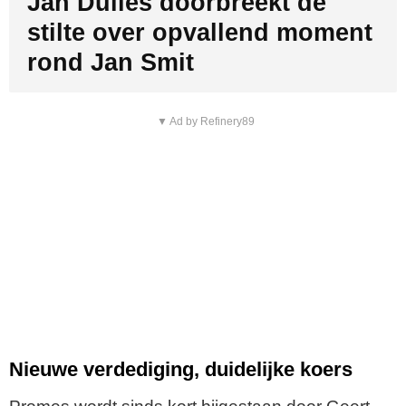
Jan Dulles doorbreekt de
stilte over opvallend moment
rond Jan Smit
▼ Ad by Refinery89
Nieuwe verdediging, duidelijke koers