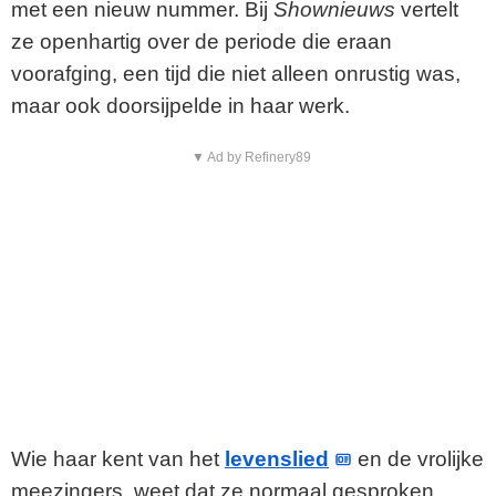
met een nieuw nummer. Bij
Shownieuws
vertelt
ze openhartig over de periode die eraan
voorafging, een tijd die niet alleen onrustig was,
maar ook doorsijpelde in haar werk.
▼ Ad by Refinery89
Wie haar kent van het
levenslied
en de vrolijke
meezingers, weet dat ze normaal gesproken