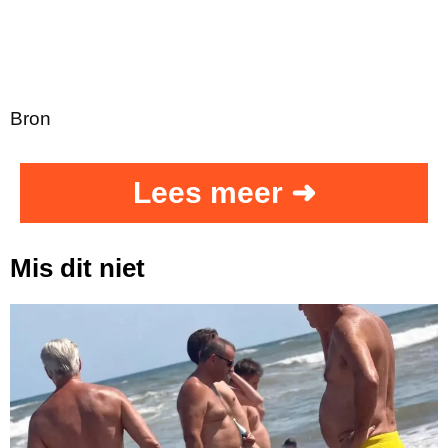
Bron
Lees meer ➜
Mis dit niet