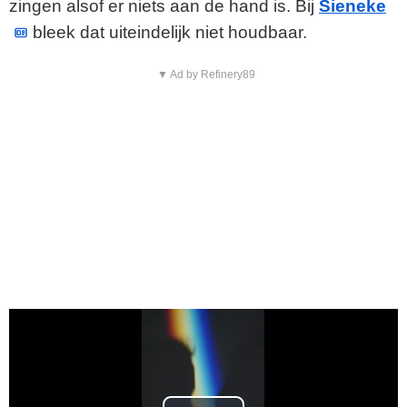
zingen alsof er niets aan de hand is. Bij
Sieneke
bleek dat uiteindelijk niet houdbaar.
▼ Ad by Refinery89