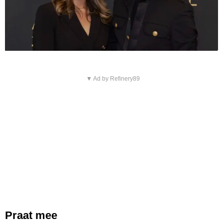
▼ Ad by Refinery89
Praat mee