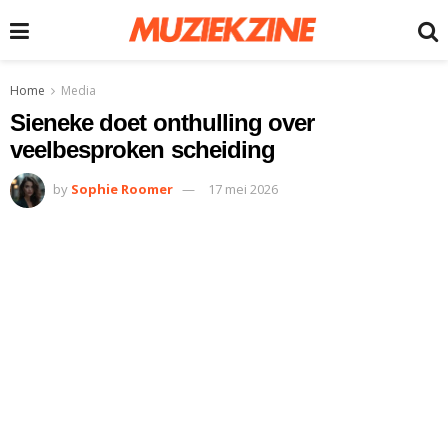
Home
Media
Sieneke doet onthulling over
veelbesproken scheiding
by
Sophie Roomer
17 mei 2026