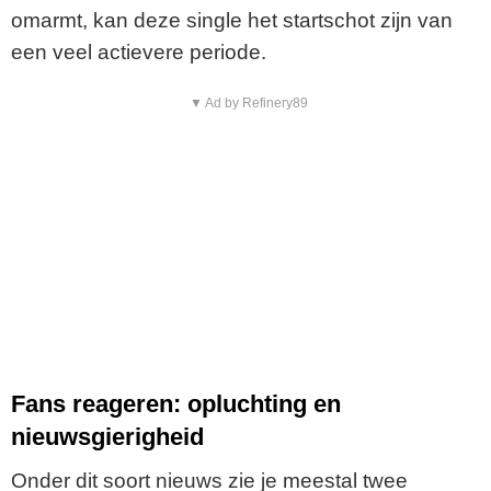
omarmt, kan deze single het startschot zijn van
een veel actievere periode.
▼ Ad by Refinery89
Fans reageren: opluchting en
nieuwsgierigheid
Onder dit soort nieuws zie je meestal twee