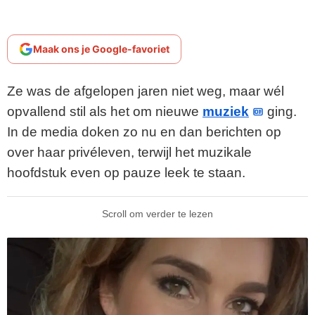
Maak ons je Google-favoriet
Ze was de afgelopen jaren niet weg, maar wél
opvallend stil als het om nieuwe
muziek
ging.
In de media doken zo nu en dan berichten op
over haar privéleven, terwijl het muzikale
hoofdstuk even op pauze leek te staan.
Scroll om verder te lezen