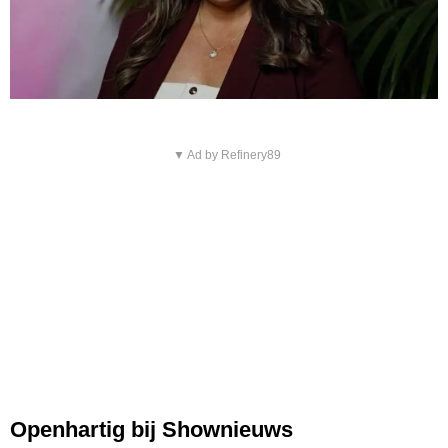
▼ Ad by Refinery89
Openhartig bij Shownieuws