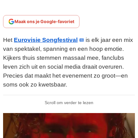
Maak ons je Google-favoriet
Het
Eurovisie Songfestival
is elk jaar een mix
van spektakel, spanning en een hoop emotie.
Kijkers thuis stemmen massaal mee, fanclubs
leven zich uit en social media draait overuren.
Precies dat maakt het evenement zo groot—en
soms ook zo kwetsbaar.
Scroll om verder te lezen