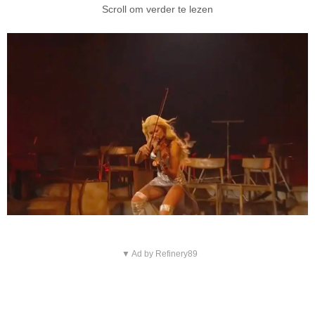
Scroll om verder te lezen
▼ Ad by Refinery89