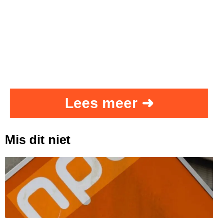
Lees meer ➜
Mis dit niet