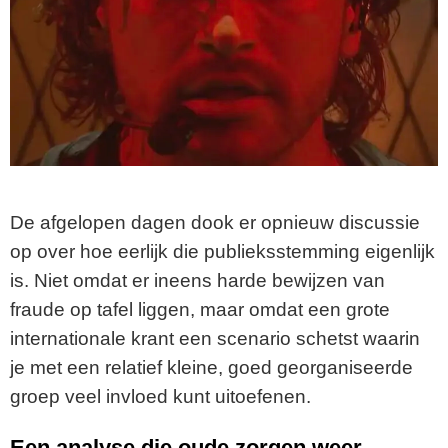
De afgelopen dagen dook er opnieuw discussie
op over hoe eerlijk die publieksstemming eigenlijk
is. Niet omdat er ineens harde bewijzen van
fraude op tafel liggen, maar omdat een grote
internationale krant een scenario schetst waarin
je met een relatief kleine, goed georganiseerde
groep veel invloed kunt uitoefenen.
Een analyse die oude zorgen weer