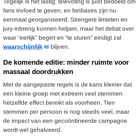
Tegelijk is het lastig: televoting is juist bedoeld om
fans invloed te geven, en fanbases zijn nu
eenmaal georganiseerd. Strengere limieten en
jury-inbreng kunnen helpen, maar het debat over
waar “eerlijk” begint en “te sturen” eindigt zal
waarschijnlijk
blijven.
De komende editie: minder ruimte voor
massaal doordrukken
Met de aangepaste regels is de kans kleiner dat
een kleine groep met extreem veel stemmen
hetzelfde effect bereikt als voorheen. Tien
stemmen per persoon is nog steeds veel, maar
de impact van een gecoördineerde campagne
wordt wel gehalveerd.