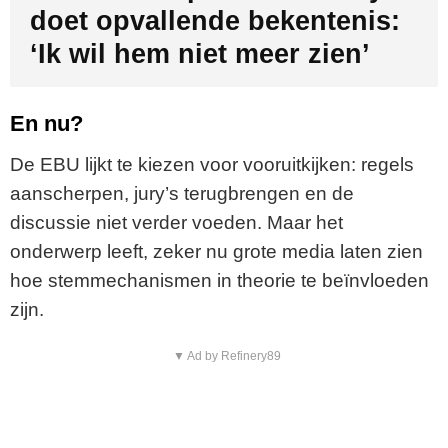
doet opvallende bekentenis:
‘Ik wil hem niet meer zien’
En nu?
De EBU lijkt te kiezen voor vooruitkijken: regels
aanscherpen, jury’s terugbrengen en de
discussie niet verder voeden. Maar het
onderwerp leeft, zeker nu grote media laten zien
hoe stemmechanismen in theorie te beïnvloeden
zijn.
▼ Ad by Refinery89