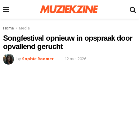
Home
Media
Songfestival opnieuw in opspraak door
opvallend gerucht
by
Sophie Roomer
12 mei 2026