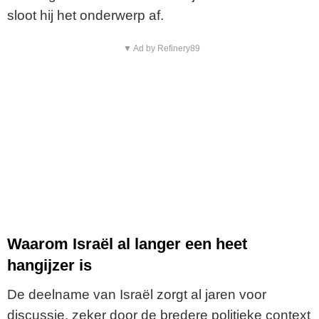
sloot hij het onderwerp af.
▼ Ad by Refinery89
Waarom Israël al langer een heet
hangijzer is
De deelname van Israël zorgt al jaren voor
discussie, zeker door de bredere politieke context