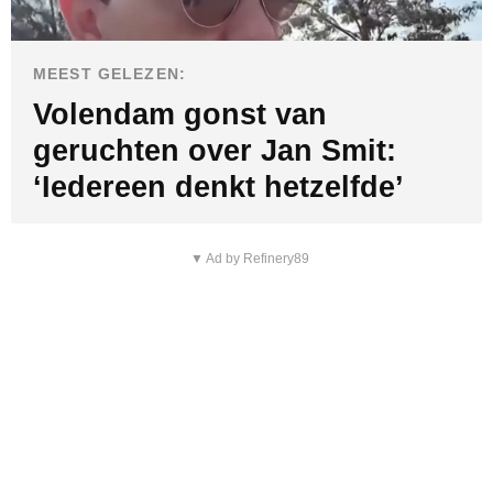
MEEST GELEZEN:
Volendam gonst van
geruchten over Jan Smit:
‘Iedereen denkt hetzelfde’
▼ Ad by Refinery89