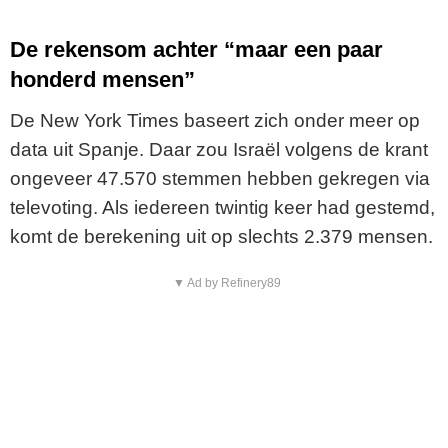
De rekensom achter “maar een paar
honderd mensen”
De New York Times baseert zich onder meer op
data uit Spanje. Daar zou Israël volgens de krant
ongeveer 47.570 stemmen hebben gekregen via
televoting. Als iedereen twintig keer had gestemd,
komt de berekening uit op slechts 2.379 mensen.
▼ Ad by Refinery89