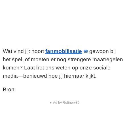
Wat vind jij: hoort
fanmobilisatie
gewoon bij
het spel, of moeten er nog strengere maatregelen
komen? Laat het ons weten op onze sociale
media—benieuwd hoe jij hiernaar kijkt.
Bron
▼ Ad by Refinery89