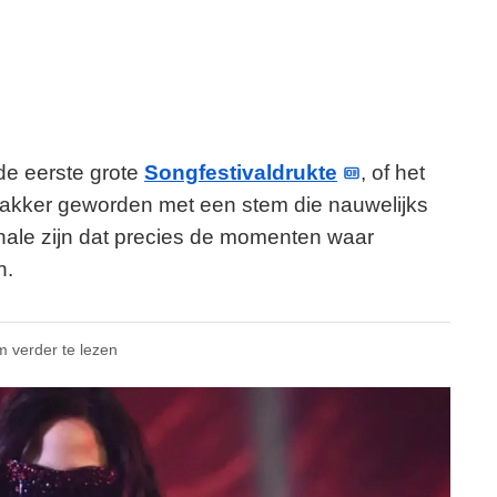
de eerste grote
Songfestivaldrukte
, of het
akker geworden met een stem die nauwelijks
nale zijn dat precies de momenten waar
n.
m verder te lezen