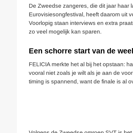
De Zweedse zangeres, die dit jaar haar 
Eurovisiesongfestival, heeft daarom uit 
Voorlopig staan interviews en extra pr
zo veel mogelijk kan sparen.
Een schorre start van de wee
FELICIA merkte het al bij het opstaan: h
vooral niet zoals je wilt als je aan de v
timing is spannend, want de finale is al o
Volgens de Zweedse omroep SVT is het 