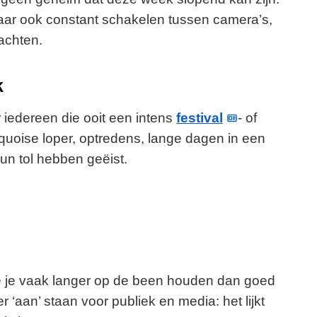
maar ook constant schakelen tussen camera’s,
achten.
k
 iedereen die ooit een intens
festival
- of
oise loper, optredens, lange dagen in een
un tol hebben geëist.
ne je vaak langer op de been houden dan goed
 ‘aan’ staan voor publiek en media: het lijkt