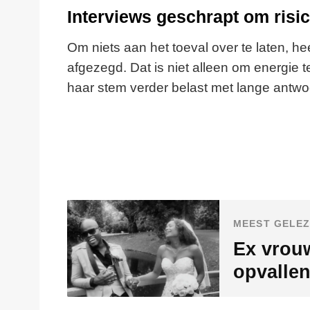
Interviews geschrapt om risi
Om niets aan het toeval over te laten, h
afgezegd. Dat is niet alleen om energie
haar stem verder belast met lange antwo
MEEST GELEZ
Ex vrouw
opvallen