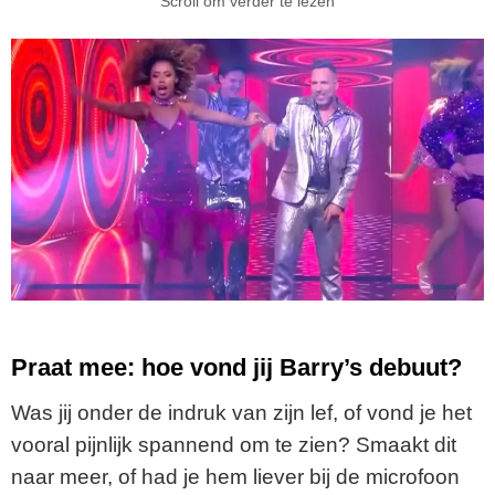
Scroll om verder te lezen
Praat mee: hoe vond jij Barry’s debuut?
Was jij onder de indruk van zijn lef, of vond je het
vooral pijnlijk spannend om te zien? Smaakt dit
naar meer, of had je hem liever bij de microfoon