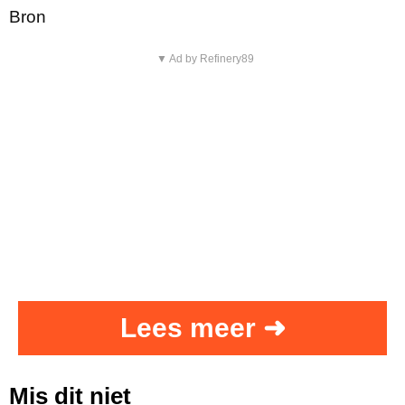
Bron
▼ Ad by Refinery89
Lees meer ➜
Mis dit niet