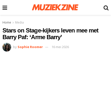
Home
Media
Stars on Stage-kijkers leven mee met
Barry Paf: ‘Arme Barry’
by
Sophie Roomer
16 mei 2026