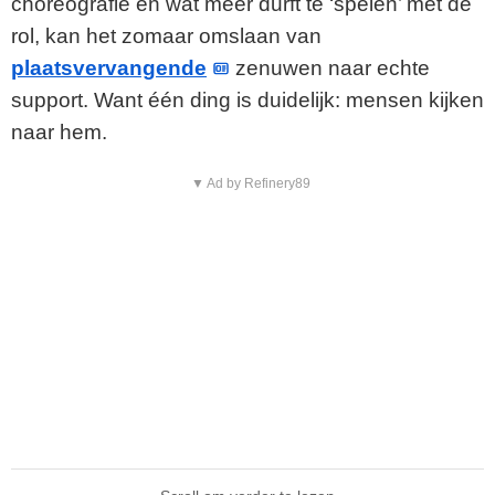
choreografie en wat meer durft te ‘spelen’ met de
rol, kan het zomaar omslaan van
plaatsvervangende
zenuwen naar echte
support. Want één ding is duidelijk: mensen kijken
naar hem.
▼ Ad by Refinery89