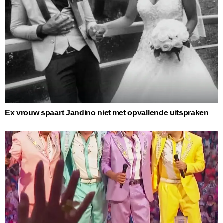
Ex vrouw spaart Jandino niet met opvallende uitspraken