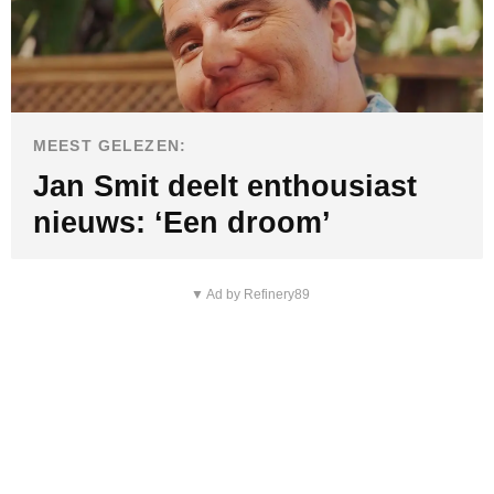
MEEST GELEZEN:
Jan Smit deelt enthousiast
nieuws: ‘Een droom’
▼ Ad by Refinery89