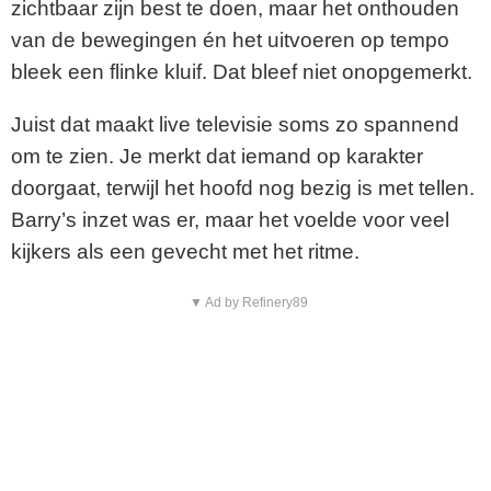
zichtbaar zijn best te doen, maar het onthouden
van de bewegingen én het uitvoeren op tempo
d
bleek een flinke kluif. Dat bleef niet onopgemerkt.
e
Juist dat maakt live televisie soms zo spannend
o
om te zien. Je merkt dat iemand op karakter
doorgaat, terwijl het hoofd nog bezig is met tellen.
Barry’s inzet was er, maar het voelde voor veel
kijkers als een gevecht met het ritme.
▼ Ad by Refinery89