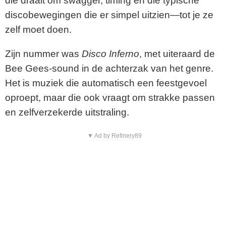
die draait om swagger, timing en die typische
discobewegingen die er simpel uitzien—tot je ze
zelf moet doen.
Zijn nummer was
Disco Inferno
, met uiteraard de
Bee Gees-sound in de achterzak van het genre.
Het is muziek die automatisch een feestgevoel
oproept, maar die ook vraagt om strakke passen
en zelfverzekerde uitstraling.
▼ Ad by Refinery89