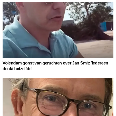
Volendam gonst van geruchten over Jan Smit: ‘Iedereen
denkt hetzelfde’