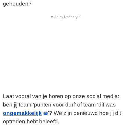
gehouden?
▼ Ad by Refinery89
Laat vooral van je horen op onze social media:
ben jij team ‘punten voor durf’ of team ‘dit was
ongemakkelijk
’? We zijn benieuwd hoe jij dit
optreden hebt beleefd.