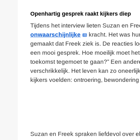
Openhartig gesprek raakt kijkers diep
Tijdens het interview lieten Suzan en F
onwaarschijnlijke
kracht. Het was hu
gemaakt dat Freek ziek is. De reacties l
een mooi gesprek. Hoe moeilijk moet het z
toekomst tegemoet te gaan?” Een andere 
verschrikkelijk. Het leven kan zo oneerli
kijkers voelden: ontroering, bewondering
Suzan en Freek spraken liefdevol over 