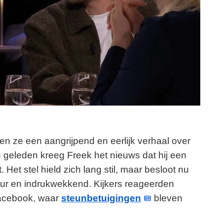
n ze een aangrijpend en eerlijk verhaal over
en geleden kreeg Freek het nieuws dat hij een
Het stel hield zich lang stil, maar besloot nu
uur en indrukwekkend. Kijkers reageerden
Facebook, waar
steunbetuigingen
bleven