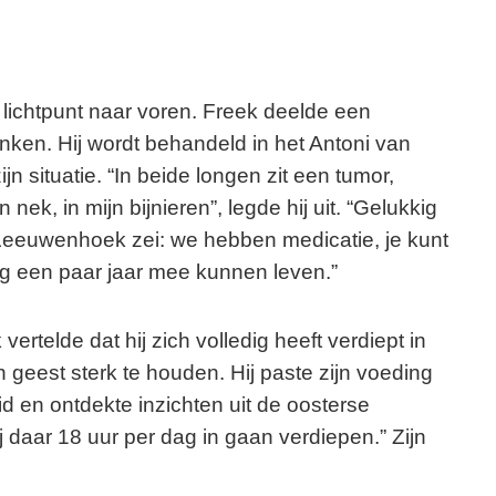
 lichtpunt naar voren. Freek deelde een
onken. Hij wordt behandeld in het Antoni van
n situatie. “In beide longen zit een tumor,
jn nek, in mijn bijnieren”, legde hij uit. “Gelukkig
an Leeuwenhoek zei: we hebben medicatie, je kunt
og een paar jaar mee kunnen leven.”
 vertelde dat hij zich volledig heeft verdiept in
geest sterk te houden. Hij paste zijn voeding
d en ontdekte inzichten uit de oosterse
j daar 18 uur per dag in gaan verdiepen.” Zijn