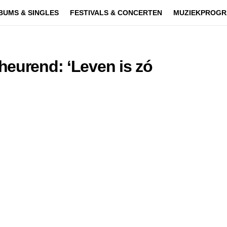
BUMS & SINGLES
FESTIVALS & CONCERTEN
MUZIEKPROGR
heurend: ‘Leven is zó