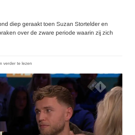
d diep geraakt toen Suzan Stortelder en
praken over de zware periode waarin zij zich
m verder te lezen