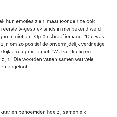
reek hun emoties zien, maar toonden ze ook
n eerste tv-gesprek sinds in mei bekend werd
ogen er niet om. Op X schreef iemand: “Dat was
ijn om zo positief de onvermijdelijk verdrietige
kijker reageerde met: “Wat verdrietig en
jk zijn.” Die woorden vatten samen wat vele
 en ongeloof.
elkaar en benoemden hoe zij samen elk