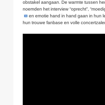
obstakel aangaan. De warmte tussen hen b
noemden het interview “oprecht”, “moedig”
en emotie hand in hand gaan in hun lev
hun trouwe fanbase en volle concertzale