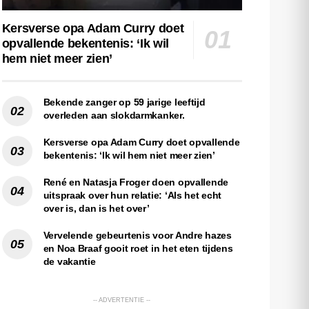
Kersverse opa Adam Curry doet
opvallende bekentenis: ‘Ik wil
hem niet meer zien’
Bekende zanger op 59 jarige leeftijd
overleden aan slokdarmkanker.
Kersverse opa Adam Curry doet opvallende
bekentenis: ‘Ik wil hem niet meer zien’
René en Natasja Froger doen opvallende
uitspraak over hun relatie: ‘Als het echt
over is, dan is het over’
Vervelende gebeurtenis voor Andre hazes
en Noa Braaf gooit roet in het eten tijdens
de vakantie
-- ADVERTENTIE --