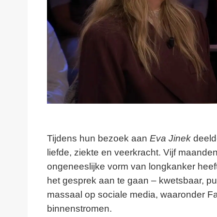
Tijdens hun bezoek aan
Eva Jinek
deelde
liefde, ziekte en veerkracht. Vijf maand
ongeneeslijke vorm van longkanker heeft. 
het gesprek aan te gaan – kwetsbaar, p
massaal op sociale media, waaronder 
binnenstromen.