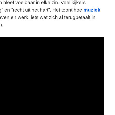
leef voelbaar in elke zin. Veel kijkers
 en “recht uit het hart”. Het toont hoe
muziek
en en werk, iets wat zich al terugbetaalt in
n.