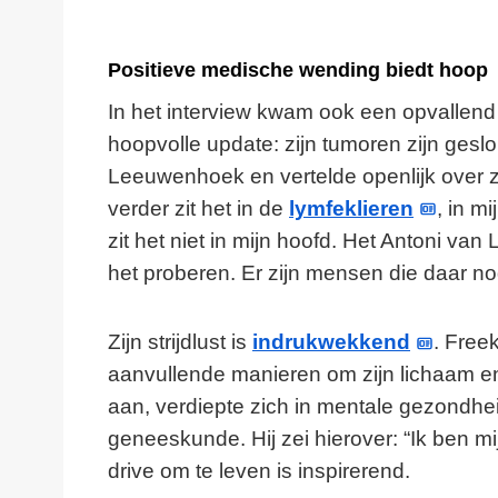
Positieve medische wending biedt hoop
In het interview kwam ook een opvallend
hoopvolle update: zijn tumoren zijn gesl
Leeuwenhoek en vertelde openlijk over zij
verder zit het in de
lymfeklieren
, in mi
zit het niet in mijn hoofd. Het Antoni v
het proberen. Er zijn mensen die daar n
Zijn strijdlust is
indrukwekkend
. Freek
aanvullende manieren om zijn lichaam en 
aan, verdiepte zich in mentale gezondhei
geneeskunde. Hij zei hierover: “Ik ben mi
drive om te leven is inspirerend.