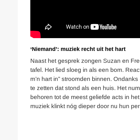
‘Niemand’: muziek recht uit het hart
Naast het gesprek zongen Suzan en Fr
tafel. Het lied sloeg in als een bom. Re
m’n hart in” stroomden binnen. Ondanks d
te zetten dat stond als een huis. Het nu
behoren tot de meest geliefde acts in h
muziek klinkt nóg dieper door nu hun perso