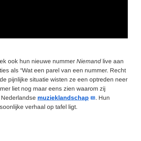
eek ook hun nieuwe nummer
Niemand
live aan
acties als “Wat een parel van een nummer. Recht
e pijnlijke situatie wisten ze een optreden neer
mmer liet nog maar eens zien waarom zij
et Nederlandse
muzieklandschap
. Hun
onlijke verhaal op tafel ligt.