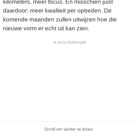
kilometers, meer focus. En misschien juist
daardoor: meer kwaliteit per optreden. De
komende maanden zullen uitwijzen hoe die
nieuwe vorm er echt uit kan zien.
▼ Ad by Refinery89
Scroll om verder te lezen