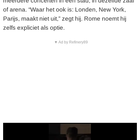
meerdere concerten in één stad, in dezelfde zaal
of arena. “Waar het ook is: Londen, New York,
Parijs, maakt niet uit,” zegt hij. Rome noemt hij
zelfs expliciet als optie.
▼ Ad by Refinery89