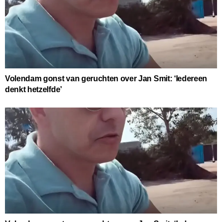
Volendam gonst van geruchten over Jan Smit: ‘Iedereen
denkt hetzelfde’