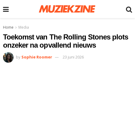
Home
Media
Toekomst van The Rolling Stones plots
onzeker na opvallend nieuws
by
Sophie Roomer
23 juni 2026