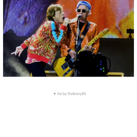
▼ Ad by Refinery89