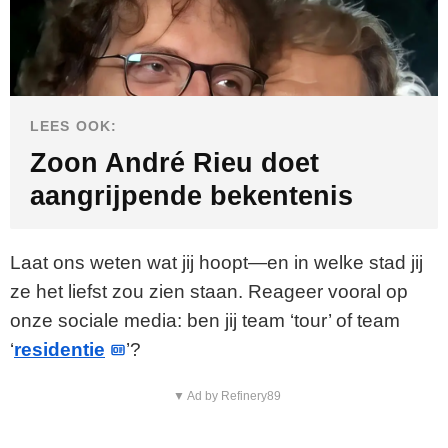
LEES OOK:
Zoon André Rieu doet
aangrijpende bekentenis
Laat ons weten wat jij hoopt—en in welke stad jij
ze het liefst zou zien staan. Reageer vooral op
onze sociale media: ben jij team ‘tour’ of team
‘
residentie
’?
▼ Ad by Refinery89