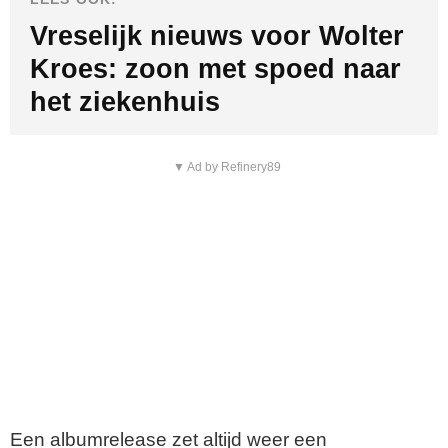
Vreselijk nieuws voor Wolter
Kroes: zoon met spoed naar
het ziekenhuis
▼ Ad by Refinery89
Een albumrelease zet altijd weer een