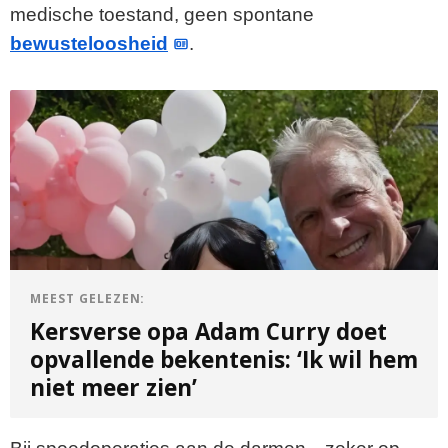
medische toestand, geen spontane
bewusteloosheid
.
MEEST GELEZEN:
Kersverse opa Adam Curry doet
opvallende bekentenis: ‘Ik wil hem
niet meer zien’