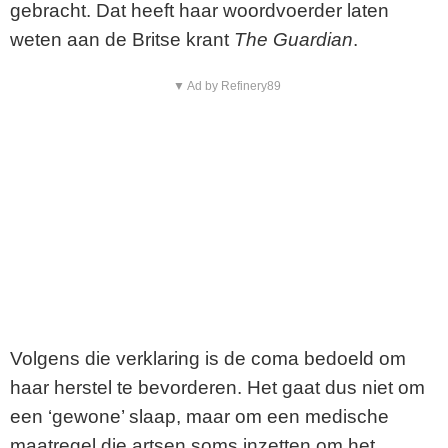
gebracht. Dat heeft haar woordvoerder laten
weten aan de Britse krant
The Guardian
.
▼ Ad by Refinery89
Volgens die verklaring is de coma bedoeld om
haar herstel te bevorderen. Het gaat dus niet om
een ‘gewone’ slaap, maar om een medische
maatregel die artsen soms inzetten om het