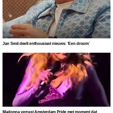
Jan Smit deelt enthousiast nieuws: ‘Een droom’
Madonna verrast Amsterdam Pride met moment dat