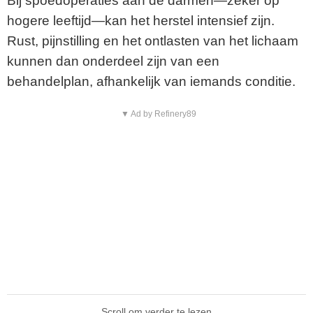
Bij spoedoperaties aan de darmen—zeker op
hogere leeftijd—kan het herstel intensief zijn.
Rust, pijnstilling en het ontlasten van het lichaam
kunnen dan onderdeel zijn van een
behandelplan, afhankelijk van iemands conditie.
▼ Ad by Refinery89
Scroll om verder te lezen