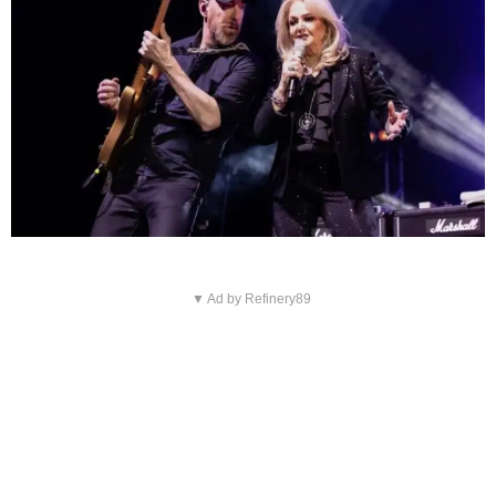
▼ Ad by Refinery89