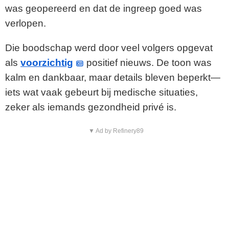
was geopereerd en dat de ingreep goed was
d
verlopen.
e
Die boodschap werd door veel volgers opgevat
o
als
voorzichtig
positief nieuws. De toon was
kalm en dankbaar, maar details bleven beperkt—
iets wat vaak gebeurt bij medische situaties,
zeker als iemands gezondheid privé is.
▼ Ad by Refinery89