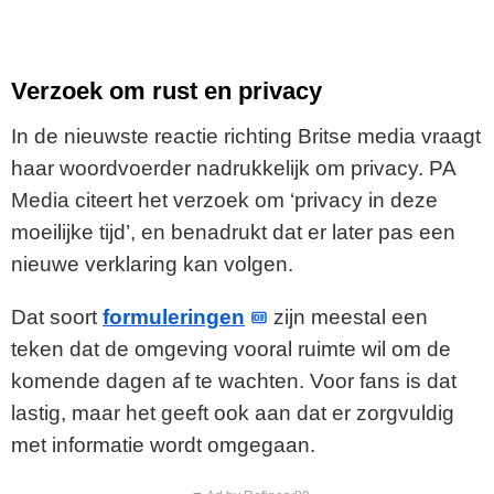
Verzoek om rust en privacy
In de nieuwste reactie richting Britse media vraagt
haar woordvoerder nadrukkelijk om privacy. PA
Media citeert het verzoek om ‘privacy in deze
moeilijke tijd’, en benadrukt dat er later pas een
nieuwe verklaring kan volgen.
Dat soort
formuleringen
zijn meestal een
teken dat de omgeving vooral ruimte wil om de
komende dagen af te wachten. Voor fans is dat
lastig, maar het geeft ook aan dat er zorgvuldig
met informatie wordt omgegaan.