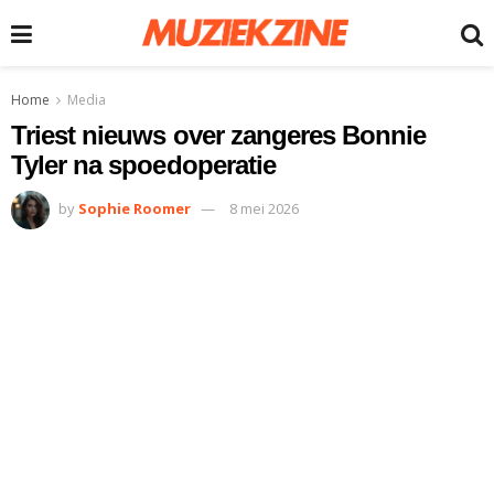
Home
Media
Triest nieuws over zangeres Bonnie
Tyler na spoedoperatie
by
Sophie Roomer
8 mei 2026