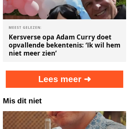
MEEST GELEZEN:
Kersverse opa Adam Curry doet
opvallende bekentenis: ‘Ik wil hem
niet meer zien’
Lees meer ➜
Mis dit niet