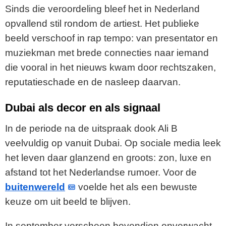
Sinds die veroordeling bleef het in Nederland
opvallend stil rondom de artiest. Het publieke
beeld verschoof in rap tempo: van presentator en
muziekman met brede connecties naar iemand
die vooral in het nieuws kwam door rechtszaken,
reputatieschade en de nasleep daarvan.
Dubai als decor en als signaal
In de periode na de uitspraak dook Ali B
veelvuldig op vanuit Dubai. Op sociale media leek
het leven daar glanzend en groots: zon, luxe en
afstand tot het Nederlandse rumoer. Voor de
buitenwereld
voelde het als een bewuste
keuze om uit beeld te blijven.
In september verscheen bovendien onverwacht