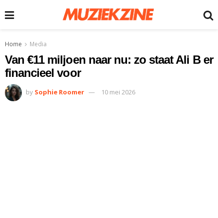
Home
Media
Van €11 miljoen naar nu: zo staat Ali B er
financieel voor
by
Sophie Roomer
10 mei 2026