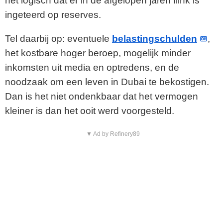
het logisch dat er in de afgelopen jaren flink is
ingeteerd op reserves.
Tel daarbij op: eventuele
belastingschulden
,
het kostbare hoger beroep, mogelijk minder
inkomsten uit media en optredens, en de
noodzaak om een leven in Dubai te bekostigen.
Dan is het niet ondenkbaar dat het vermogen
kleiner is dan het ooit werd voorgesteld.
▼ Ad by Refinery89