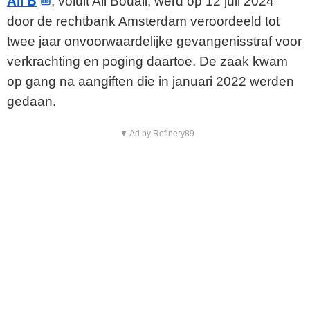
Ali B
, voluit Ali Bouali, werd op 12 juli 2024
door de rechtbank Amsterdam veroordeeld tot
twee jaar onvoorwaardelijke gevangenisstraf voor
verkrachting en poging daartoe. De zaak kwam
op gang na aangiften die in januari 2022 werden
gedaan.
▼ Ad by Refinery89