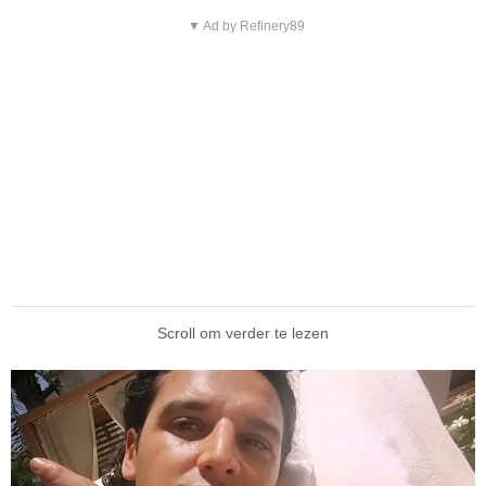
▼ Ad by Refinery89
Scroll om verder te lezen