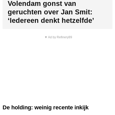
Volendam gonst van
geruchten over Jan Smit:
‘Iedereen denkt hetzelfde’
▼ Ad by Refinery89
De holding: weinig recente inkijk