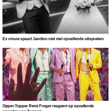
Ex vrouw spaart Jandino niet met opvallende uitspraken
Opper-Topper René Froger reageert op opvallende