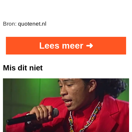
Bron:
quotenet.nl
Lees meer ➜
Mis dit niet