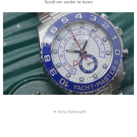
Scroll om verder te lezen
▼ Ad by Refinery89