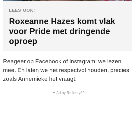
LEES OOK:
Roxeanne Hazes komt vlak
voor Pride met dringende
oproep
Reageer op Facebook of Instagram: we lezen
mee. En laten we het respectvol houden, precies
zoals Annemieke het vraagt.
▼ Ad by Refinery89