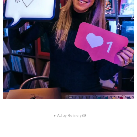
▼ Ad by Refinery89