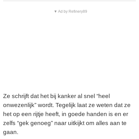
▼ Ad by Refinery89
Ze schrijft dat het bij kanker al snel “heel
onwezenlijk” wordt. Tegelijk laat ze weten dat ze
het op een rijtje heeft, in goede handen is en er
zelfs “gek genoeg” naar uitkijkt om alles aan te
gaan.