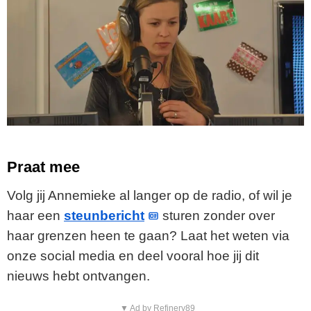
Praat mee
Volg jij Annemieke al langer op de radio, of wil je
haar een
steunbericht
sturen zonder over
haar grenzen heen te gaan? Laat het weten via
onze social media en deel vooral hoe jij dit
nieuws hebt ontvangen.
▼ Ad by Refinery89