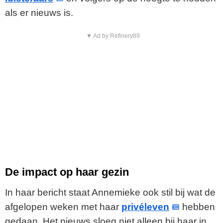
als er nieuws is.
▼ Ad by Refinery89
De impact op haar gezin
In haar bericht staat Annemieke ook stil bij wat de
afgelopen weken met haar
privéleven
hebben
gedaan. Het nieuws sloeg niet alleen bij haar in