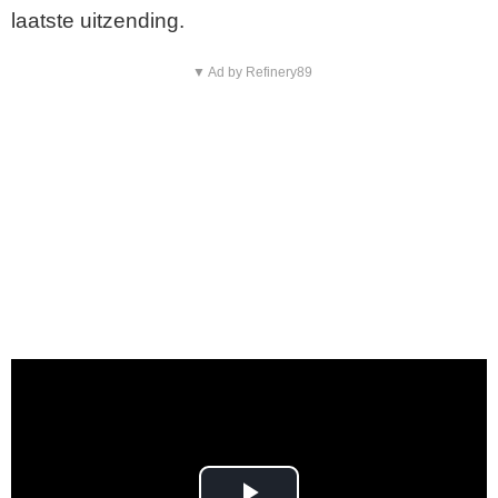
laatste uitzending.
▼ Ad by Refinery89