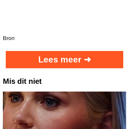
Bron
Lees meer ➜
Mis dit niet