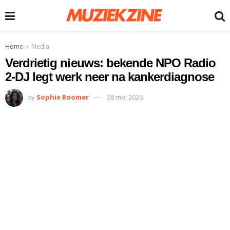
Home
Media
Verdrietig nieuws: bekende NPO Radio
2-DJ legt werk neer na kankerdiagnose
by
Sophie Roomer
28 mei 2026