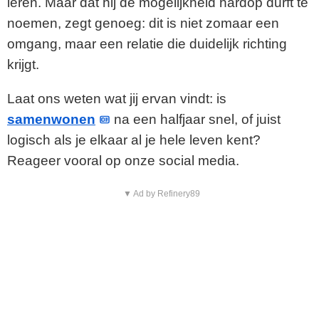
leren. Maar dat hij de mogelijkheid hardop durft te
noemen, zegt genoeg: dit is niet zomaar een
omgang, maar een relatie die duidelijk richting
krijgt.
Laat ons weten wat jij ervan vindt: is
samenwonen
na een halfjaar snel, of juist
logisch als je elkaar al je hele leven kent?
Reageer vooral op onze social media.
▼ Ad by Refinery89