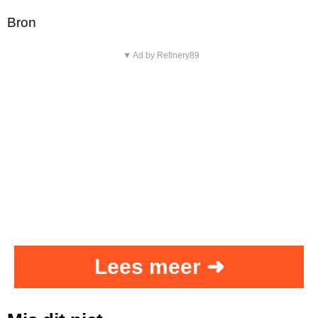
Bron
▼ Ad by Refinery89
Lees meer ➜