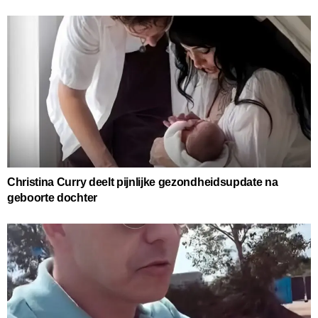
Christina Curry deelt pijnlijke gezondheidsupdate na
geboorte dochter