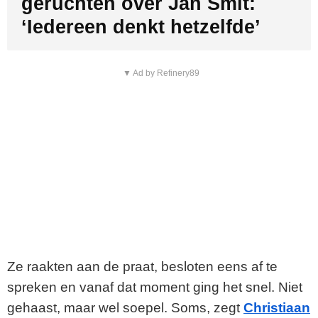
geruchten over Jan Smit:
‘Iedereen denkt hetzelfde’
▼ Ad by Refinery89
Ze raakten aan de praat, besloten eens af te
spreken en vanaf dat moment ging het snel. Niet
gehaast, maar wel soepel. Soms, zegt
Christiaan