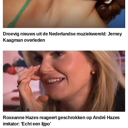
Droevig nieuws uit de Nederlandse muziekwereld: Jerney
Kaagman overleden
Roxeanne Hazes reageert geschrokken op André Hazes
imitator: ‘Echt een lijpo’