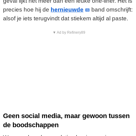
geval lijkt het meer dan een leuke one-liner. Het is
precies hoe hij de
hernieuwde
band omschrijft:
alsof je iets terugvindt dat stiekem altijd al paste.
▼ Ad by Refinery89
Geen social media, maar gewoon tussen
de boodschappen