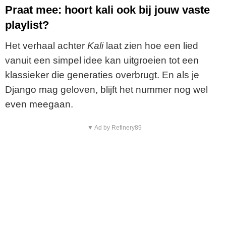
Praat mee: hoort kali ook bij jouw vaste
playlist?
Het verhaal achter
Kali
laat zien hoe een lied
vanuit een simpel idee kan uitgroeien tot een
klassieker die generaties overbrugt. En als je
Django mag geloven, blijft het nummer nog wel
even meegaan.
▼ Ad by Refinery89