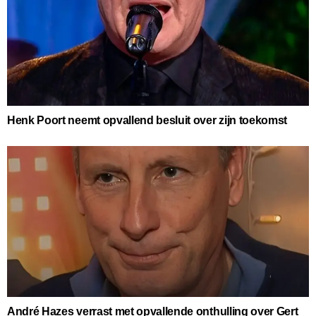
Henk Poort neemt opvallend besluit over zijn toekomst
André Hazes verrast met opvallende onthulling over Gert