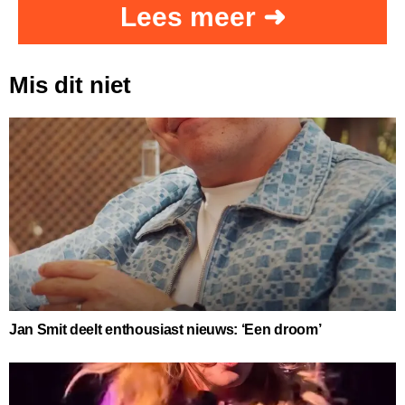
Lees meer ➜
Mis dit niet
Jan Smit deelt enthousiast nieuws: ‘Een droom’