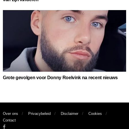
Grote gevolgen voor Donny Roelvink na recent nieuws
Over ons
Privacybeleid
Disclaimer
Cookies
Contact