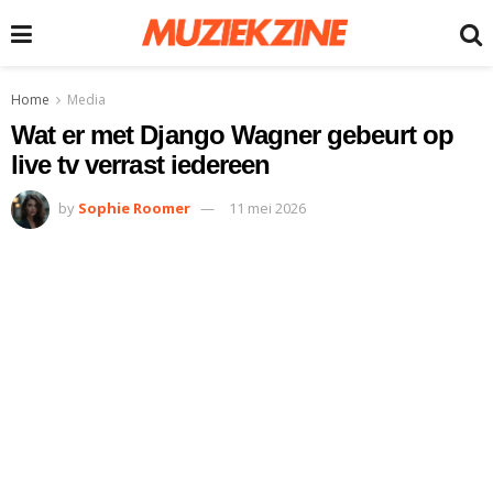
Home
Media
Wat er met Django Wagner gebeurt op
live tv verrast iedereen
by
Sophie Roomer
11 mei 2026