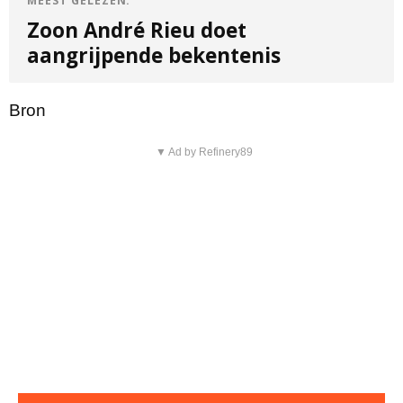
MEEST GELEZEN:
Zoon André Rieu doet
aangrijpende bekentenis
Bron
▼ Ad by Refinery89