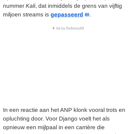
nummer
Kali
, dat inmiddels de grens van vijftig
miljoen streams is
gepasseerd
.
▼ Ad by Refinery89
In een reactie aan het ANP klonk vooral trots en
opluchting door. Voor Django voelt het als
opnieuw een mijlpaal in een carrière die