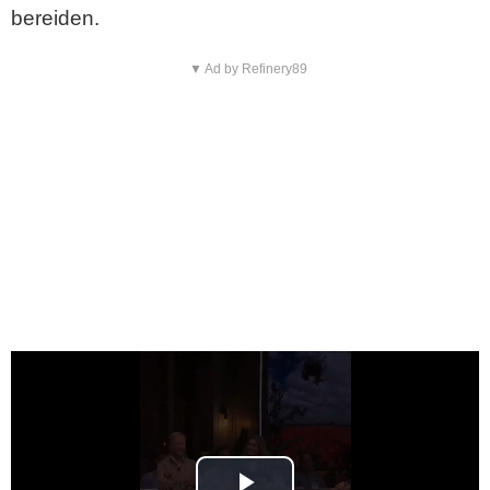
bereiden.
▼ Ad by Refinery89