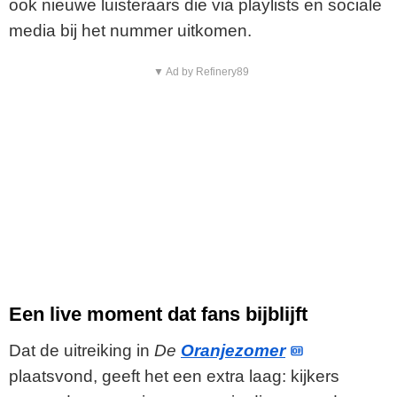
ook nieuwe luisteraars die via playlists en sociale
media bij het nummer uitkomen.
▼ Ad by Refinery89
Een live moment dat fans bijblijft
Dat de uitreiking in
De
Oranjezomer
plaatsvond, geeft het een extra laag: kijkers