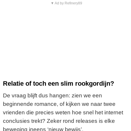
▼ Ad by Refinery89
Relatie of toch een slim rookgordijn?
De vraag blijft dus hangen: zien we een
beginnende romance, of kijken we naar twee
vrienden die precies weten hoe snel het internet
conclusies trekt? Zeker rond releases is elke
beweging ineens ‘nieuw bewijs’.