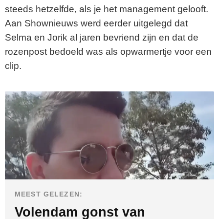
steeds hetzelfde, als je het management gelooft.
i
Aan Shownieuws werd eerder uitgelegd dat
Selma en Jorik al jaren bevriend zijn en dat de
d
rozenpost bedoeld was als opwarmertje voor een
e
clip.
o
MEEST GELEZEN:
Volendam gonst van