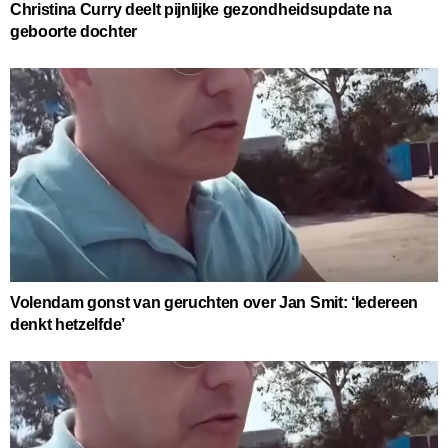
Christina Curry deelt pijnlijke gezondheidsupdate na
geboorte dochter
Volendam gonst van geruchten over Jan Smit: ‘Iedereen
denkt hetzelfde’