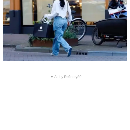
▼ Ad by Refinery89