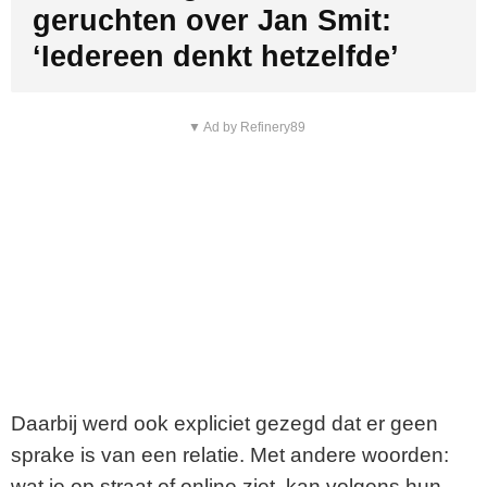
geruchten over Jan Smit:
‘Iedereen denkt hetzelfde’
▼ Ad by Refinery89
Daarbij werd ook expliciet gezegd dat er geen
sprake is van een relatie. Met andere woorden:
wat je op straat of online ziet, kan volgens hun