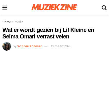
Home
Media
Wat er wordt gezien bij Lil Kleine en
Selma Omari verrast velen
by
Sophie Roomer
19 maart 2026