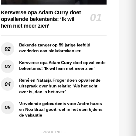
Kersverse opa Adam Curry doet
opvallende bekentenis: ‘Ik wil
hem niet meer zien’
Bekende zanger op 59 jarige leeftijd
overleden aan slokdarmkanker.
Kersverse opa Adam Curry doet opvallende
bekentenis: ‘Ik wil hem niet meer zien’
René en Natasja Froger doen opvallende
uitspraak over hun relatie: ‘Als het echt
over is, dan is het over’
Vervelende gebeurtenis voor Andre hazes
en Noa Braaf gooit roet in het eten tijdens
de vakantie
-- ADVERTENTIE --