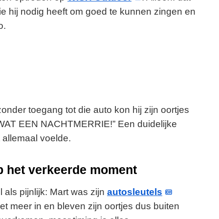
 die hij nodig heeft om goed te kunnen zingen en
o.
nder toegang tot die auto kon hij zijn oortjes
n: “WAT EEN NACHTMERRIE!” Een duidelijke
 allemaal voelde.
p het verkeerde moment
als pijnlijk: Mart was zijn
autosleutels
iet meer in en bleven zijn oortjes dus buiten