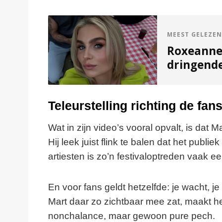
MEEST GELEZEN
Roxeanne 
dringend
Teleurstelling richting de fa
Wat in zijn video’s vooral opvalt, is dat M
Hij leek juist flink te balen dat het publ
artiesten is zo’n festivaloptreden vaak e
En voor fans geldt hetzelfde: je wacht, je
Mart daar zo zichtbaar mee zat, maakt h
nonchalance, maar gewoon pure pech.