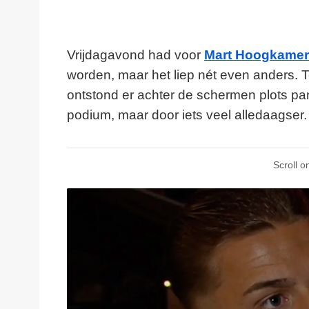
Vrijdagavond had voor
Mart Hoogkamer
worden, maar het liep nét even anders. Te
ontstond er achter de schermen plots pa
podium, maar door iets veel alledaagser.
Scroll o