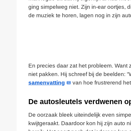
ging simpelweg niet. Zijn in-ear oortjes,
de muziek te horen, lagen nog in zijn aut
En precies daar zat het probleem. Want zo
niet pakken. Hij schreef bij de beelde
samenvatting
van hoe frustrerend het
De autosleutels verdwenen o
De oorzaak bleek uiteindelijk even simpel 
kwijtgeraakt. Daardoor kon hij zijn auto n