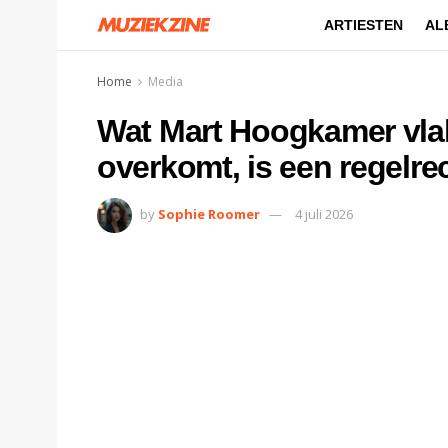
ARTIESTEN
AL
Home
Media
Wat Mart Hoogkamer vlak
overkomt, is een regelre
by
Sophie Roomer
4 juli 2026