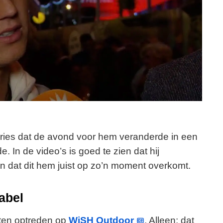
ories dat de avond voor hem veranderde in een
. In de video’s is goed te zien dat hij
en dat dit hem juist op zo’n moment overkomt.
abel
oeten optreden op
WiSH Outdoor
. Alleen: dat