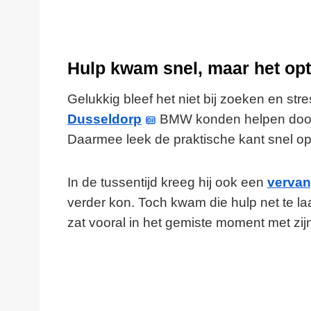
Hulp kwam snel, maar het op
Gelukkig bleef het niet bij zoeken en stre
Dusseldorp
BMW konden helpen door d
Daarmee leek de praktische kant snel op
In de tussentijd kreeg hij ook een
verva
verder kon. Toch kwam die hulp net te l
zat vooral in het gemiste moment met zijn