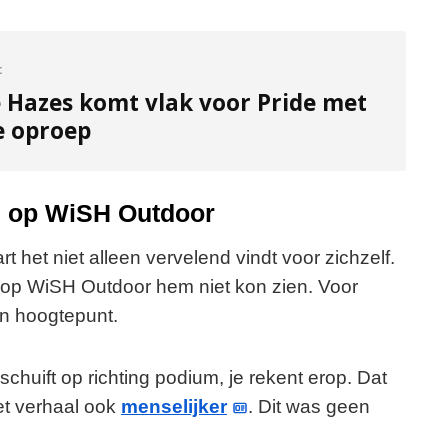
:
Hazes komt vlak voor Pride met
e oproep
ns op WiSH Outdoor
art het niet alleen vervelend vindt voor zichzelf.
iek op WiSH Outdoor hem niet kon zien. Voor
en hoogtepunt.
 schuift op richting podium, je rekent erop. Dat
et verhaal ook
menselijker
. Dit was geen