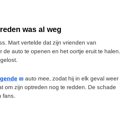
treden was al weg
ss. Mart vertelde dat zijn vrienden van
e auto te openen en het oortje eruit te halen.
gelost.
ngende
auto mee, zodat hij in elk geval weer
aat om zijn optreden nog te redden. De schade
 fans.