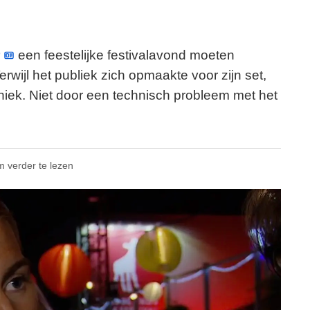
een feestelijke festivalavond moeten
rwijl het publiek zich opmaakte voor zijn set,
niek. Niet door een technisch probleem met het
m verder te lezen