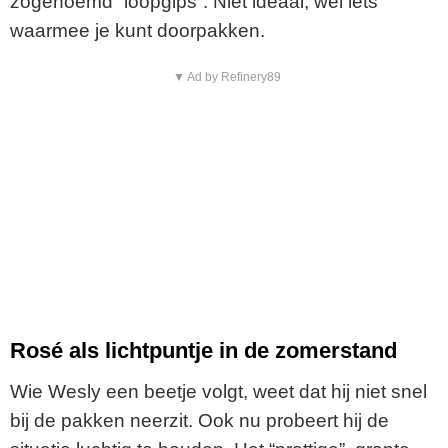
zogenoemd “loopgips”. Niet ideaal, wel iets
waarmee je kunt doorpakken.
▼ Ad by Refinery89
Rosé als lichtpuntje in de zomerstand
Wie Wesly een beetje volgt, weet dat hij niet snel
bij de pakken neerzit. Ook nu probeert hij de