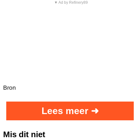
▼ Ad by Refinery89
Bron
Lees meer ➜
Mis dit niet