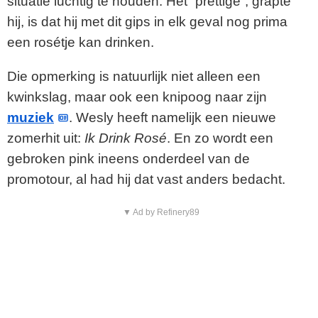
situatie luchtig te houden. Het “prettige”, grapte
hij, is dat hij met dit gips in elk geval nog prima
een rosétje kan drinken.
Die opmerking is natuurlijk niet alleen een
kwinkslag, maar ook een knipoog naar zijn
muziek
. Wesly heeft namelijk een nieuwe
zomerhit uit:
Ik Drink Rosé
. En zo wordt een
gebroken pink ineens onderdeel van de
promotour, al had hij dat vast anders bedacht.
▼ Ad by Refinery89