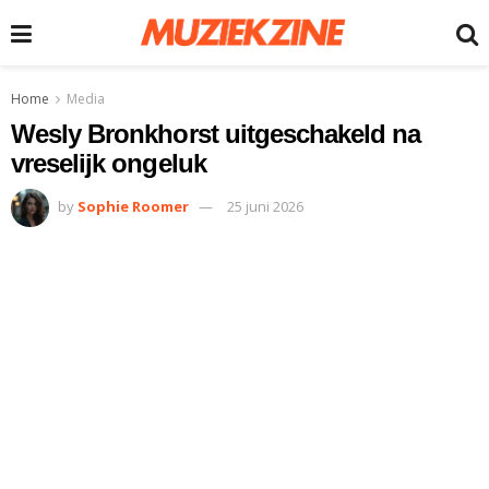
Home
Media
Wesly Bronkhorst uitgeschakeld na
vreselijk ongeluk
by
Sophie Roomer
25 juni 2026