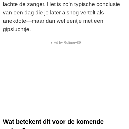
lachte de zanger. Het is zo’n typische conclusie
van een dag die je later alsnog vertelt als
anekdote—maar dan wel eentje met een
gipsluchtje.
▼ Ad by Refinery89
Wat betekent dit voor de komende