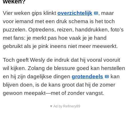
weken?
Vier weken gips klinkt
overzichtelijk
, maar
voor iemand met een druk schema is het toch
puzzelen. Optredens, reizen, handdrukken, foto’s
met fans: je merkt pas hoe vaak je je hand
gebruikt als je pink ineens niet meer meewerkt.
Toch geeft Wesly de indruk dat hij vooral vooruit
wil kijken. Zolang de blessure goed kan herstellen
en hij zijn dagelijkse dingen
grotendeels
kan
blijven doen, is de kans groot dat hij de zomer
gewoon meepakt—met of zonder vangst.
▼ Ad by Refinery89