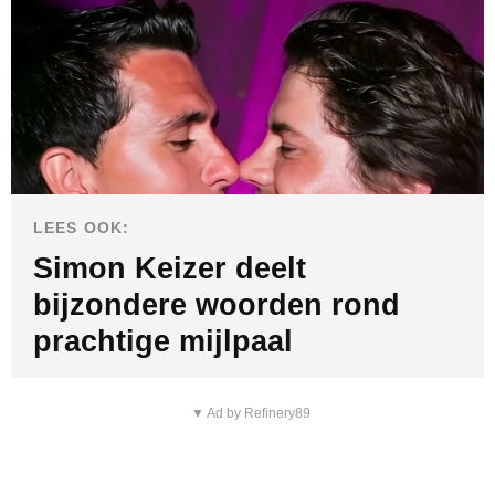
LEES OOK:
Simon Keizer deelt
bijzondere woorden rond
prachtige mijlpaal
▼ Ad by Refinery89