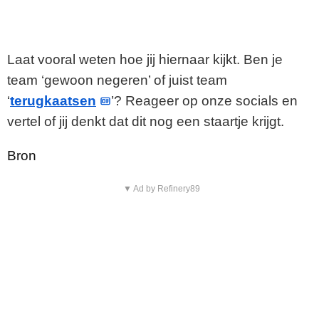
Laat vooral weten hoe jij hiernaar kijkt. Ben je
team ‘gewoon negeren’ of juist team
‘
terugkaatsen
’? Reageer op onze socials en
vertel of jij denkt dat dit nog een staartje krijgt.
Bron
▼ Ad by Refinery89