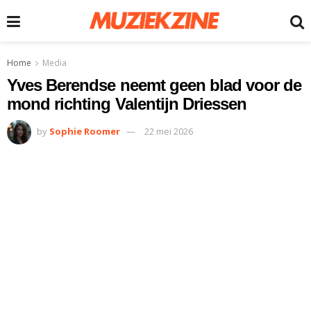
Home
Media
Yves Berendse neemt geen blad voor de
mond richting Valentijn Driessen
by
Sophie Roomer
22 mei 2026