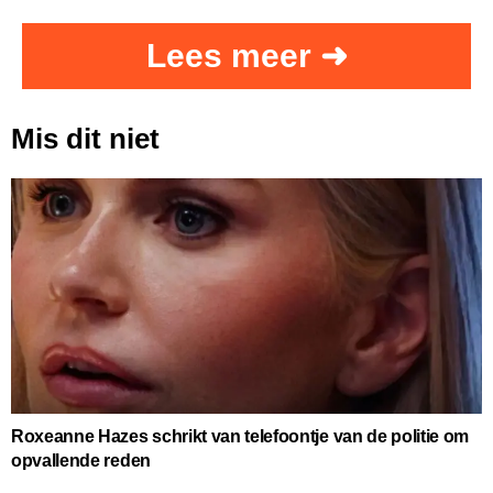
Lees meer ➜
Mis dit niet
Roxeanne Hazes schrikt van telefoontje van de politie om
opvallende reden