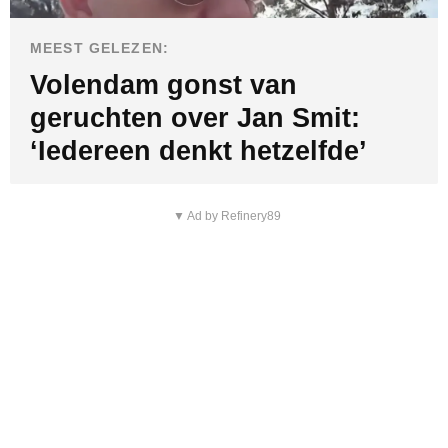
MEEST GELEZEN:
Volendam gonst van
geruchten over Jan Smit:
‘Iedereen denkt hetzelfde’
▼ Ad by Refinery89