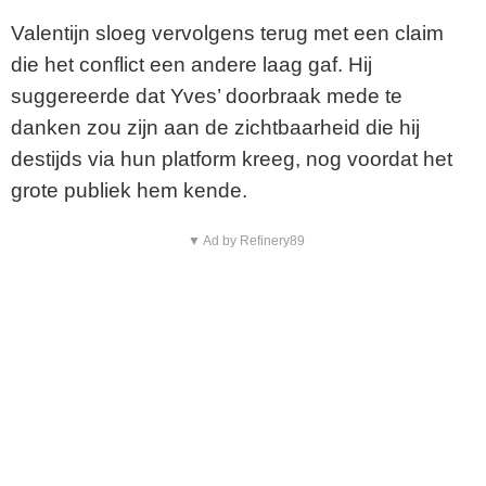
e
Valentijn sloeg vervolgens terug met een claim
o
die het conflict een andere laag gaf. Hij
suggereerde dat Yves’ doorbraak mede te
danken zou zijn aan de zichtbaarheid die hij
destijds via hun platform kreeg, nog voordat het
grote publiek hem kende.
▼ Ad by Refinery89