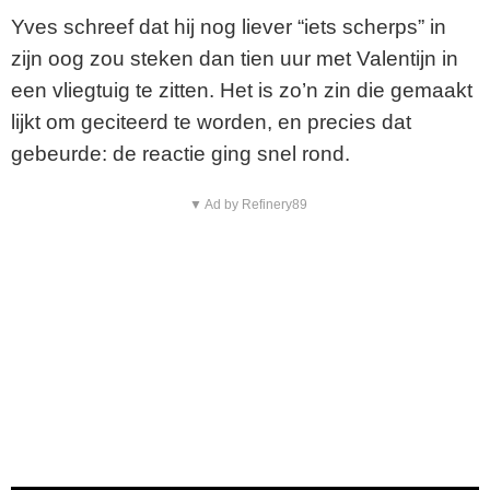
Yves schreef dat hij nog liever “iets scherps” in
zijn oog zou steken dan tien uur met Valentijn in
een vliegtuig te zitten. Het is zo’n zin die gemaakt
lijkt om geciteerd te worden, en precies dat
gebeurde: de reactie ging snel rond.
▼ Ad by Refinery89