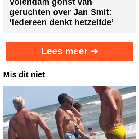
Volendam gonst van
geruchten over Jan Smit:
‘Iedereen denkt hetzelfde’
Lees meer ➜
Mis dit niet