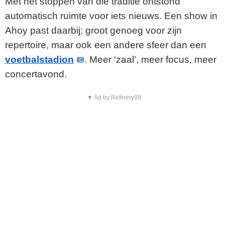
Met het stoppen van die traditie ontstond
automatisch ruimte voor iets nieuws. Een show in
Ahoy past daarbij: groot genoeg voor zijn
repertoire, maar ook een andere sfeer dan een
voetbalstadion
. Meer ‘zaal’, meer focus, meer
concertavond.
▼ Ad by Refinery89