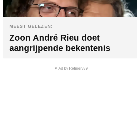
MEEST GELEZEN:
Zoon André Rieu doet
aangrijpende bekentenis
▼ Ad by Refinery89