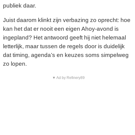
e
publiek daar.
o
Juist daarom klinkt zijn verbazing zo oprecht: hoe
kan het dat er nooit een eigen Ahoy-avond is
ingepland? Het antwoord geeft hij niet helemaal
letterlijk, maar tussen de regels door is duidelijk
dat timing, agenda’s en keuzes soms simpelweg
zo lopen.
▼ Ad by Refinery89