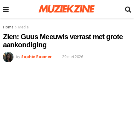
Home
Media
Zien: Guus Meeuwis verrast met grote
aankondiging
by
Sophie Roomer
29 mei 2026