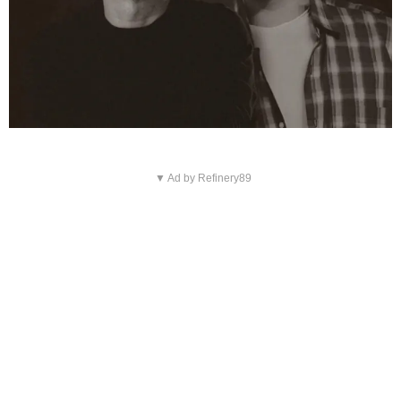
▼ Ad by Refinery89