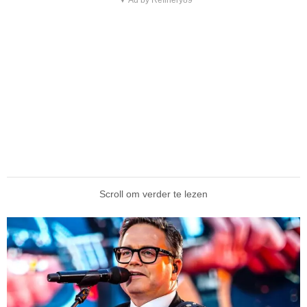
▼ Ad by Refinery89
Scroll om verder te lezen