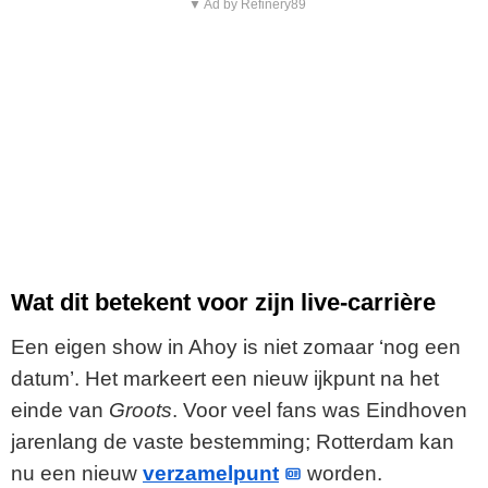
▼ Ad by Refinery89
Wat dit betekent voor zijn live-carrière
Een eigen show in Ahoy is niet zomaar ‘nog een
datum’. Het markeert een nieuw ijkpunt na het
einde van
Groots
. Voor veel fans was Eindhoven
jarenlang de vaste bestemming; Rotterdam kan
nu een nieuw
verzamelpunt
worden.