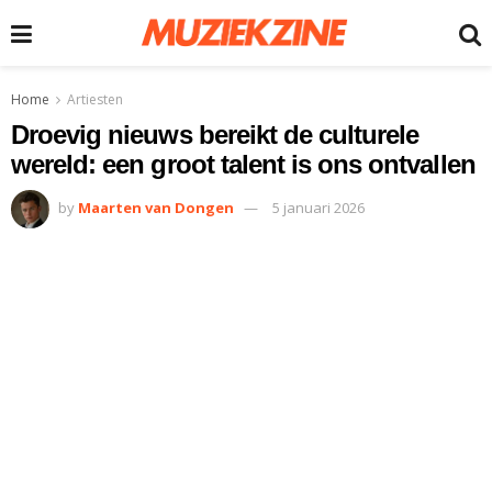
Home
Artiesten
Droevig nieuws bereikt de culturele
wereld: een groot talent is ons ontvallen
by
Maarten van Dongen
5 januari 2026