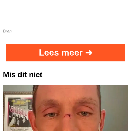
Bron
Lees meer ➜
Mis dit niet