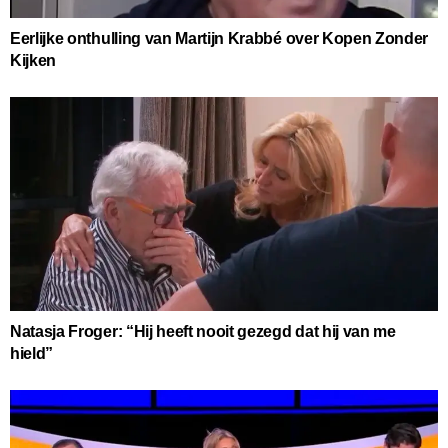
Eerlijke onthulling van Martijn Krabbé over Kopen Zonder
Kijken
Natasja Froger: “Hij heeft nooit gezegd dat hij van me
hield”