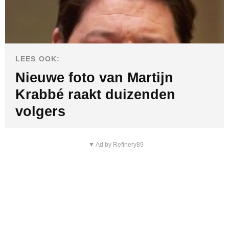
LEES OOK:
Nieuwe foto van Martijn
Krabbé raakt duizenden
volgers
▼ Ad by Refinery89