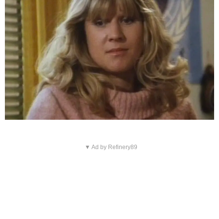
▼ Ad by Refinery89