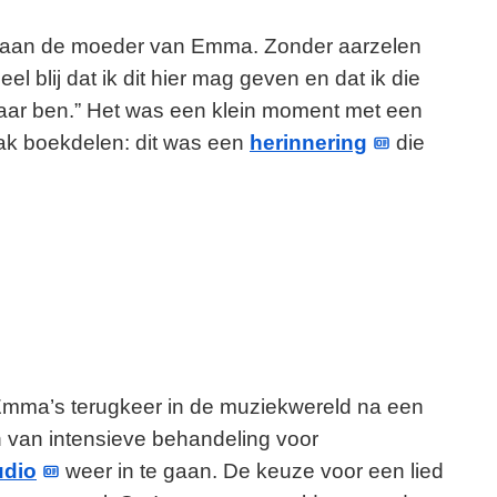
Eva aan de moeder van Emma. Zonder aarzelen
l blij dat ik dit hier mag geven en dat ik die
 haar ben.” Het was een klein moment met een
rak boekdelen: dit was een
herinnering
die
mma’s terugkeer in de muziekwereld na een
 van intensieve behandeling voor
udio
weer in te gaan. De keuze voor een lied