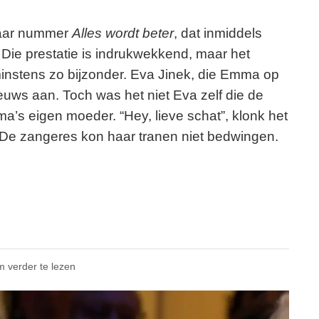
aar nummer
Alles wordt beter
, dat inmiddels
 Die prestatie is indrukwekkend, maar het
nstens zo bijzonder. Eva Jinek, die Emma op
euws aan. Toch was het niet Eva zelf die de
s eigen moeder. “Hey, lieve schat”, klonk het
 De zangeres kon haar tranen niet bedwingen.
m verder te lezen