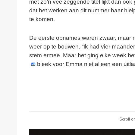
met zo’n veelzeggende titel lijkt dan ook
dat het werken aan dit nummer haar hielp
te komen.
De eerste opnames waren zwaar, maar m
weer op te bouwen. “Ik had vier maanden
stem ermee. Maar het ging elke week bete
bleek voor Emma niet alleen een uitl
Scroll o