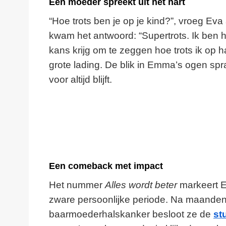
Een moeder spreekt uit het hart
“Hoe trots ben je op je kind?”, vroeg 
kwam het antwoord: “Supertrots. Ik ben hee
kans krijg om te zeggen hoe trots ik op
grote lading. De blik in Emma’s ogen sp
voor altijd blijft.
Een comeback met impact
Het nummer
Alles wordt beter
markeert E
zware persoonlijke periode. Na maanden
baarmoederhalskanker besloot ze de
st