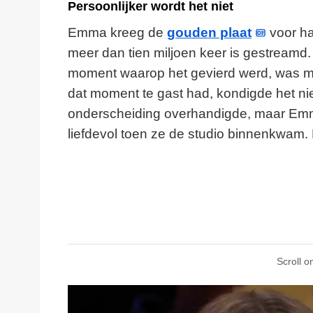
Persoonlijker wordt het niet
Emma kreeg de
gouden plaat
voor h
meer dan tien miljoen keer is gestreamd.
moment waarop het gevierd werd, was mi
dat moment te gast had, kondigde het ni
onderscheiding overhandigde, maar Emma’
liefdevol toen ze de studio binnenkwam.
Scroll o