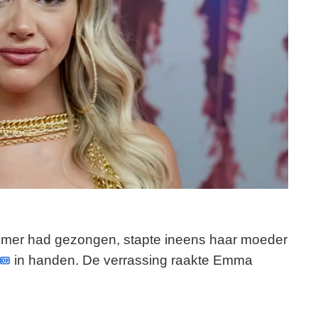
ummer had gezongen, stapte ineens haar moeder
in handen. De verrassing raakte Emma