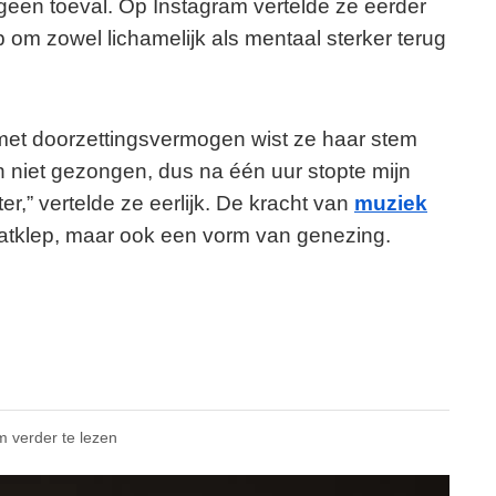
 geen toeval. Op Instagram vertelde ze eerder
 om zowel lichamelijk als mentaal sterker terug
et doorzettingsvermogen wist ze haar stem
 niet gezongen, dus na één uur stopte mijn
r,” vertelde ze eerlijk. De kracht van
muziek
aatklep, maar ook een vorm van genezing.
m verder te lezen