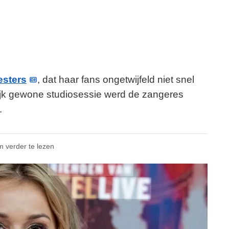
sters
, dat haar fans ongetwijfeld niet snel
lijk gewone studiosessie werd de zangeres
.
m verder te lezen