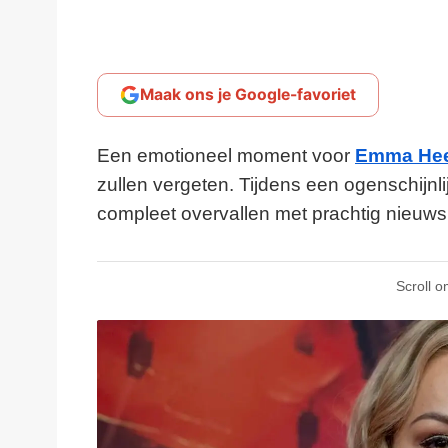
Maak ons je Google-favoriet
Een emotioneel moment voor
Emma Hee
zullen vergeten. Tijdens een ogenschijn
compleet overvallen met prachtig nieuws
Scroll o