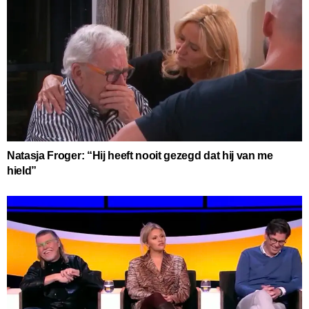
Natasja Froger: “Hij heeft nooit gezegd dat hij van me
hield”