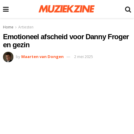
Home
Artiesten
Emotioneel afscheid voor Danny Froger
en gezin
by
Maarten van Dongen
2 mei 2025