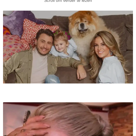
Scroll om verder te lezen