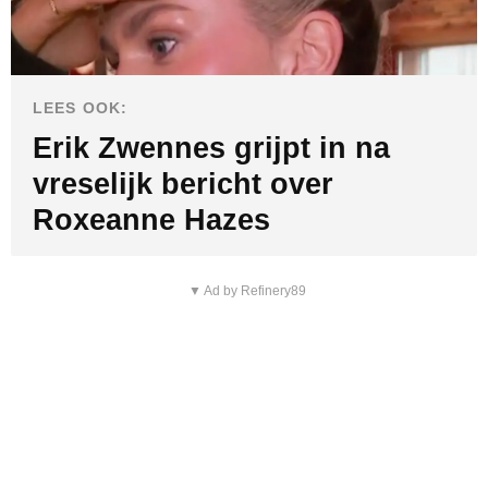
LEES OOK:
Erik Zwennes grijpt in na
vreselijk bericht over
Roxeanne Hazes
▼ Ad by Refinery89