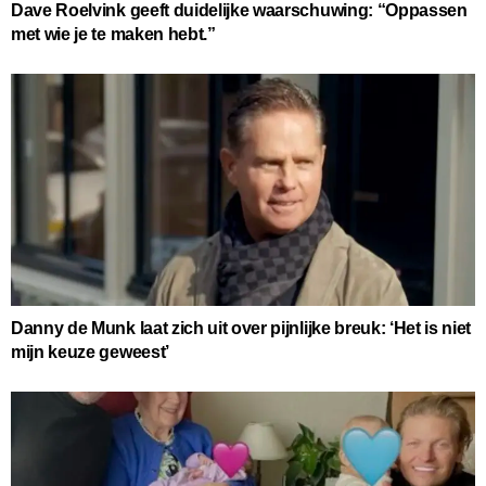
Dave Roelvink geeft duidelijke waarschuwing: “Oppassen
met wie je te maken hebt.”
Danny de Munk laat zich uit over pijnlijke breuk: ‘Het is niet
mijn keuze geweest’