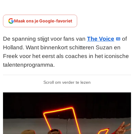
Maak ons je Google-favoriet
De spanning stijgt voor fans van
The Voice
of
Holland. Want binnenkort schitteren Suzan en
Freek voor het eerst als coaches in het iconische
talentenprogramma.
Scroll om verder te lezen