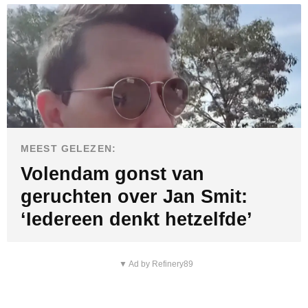
MEEST GELEZEN:
Volendam gonst van
geruchten over Jan Smit:
‘Iedereen denkt hetzelfde’
▼ Ad by Refinery89