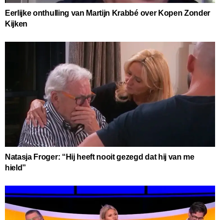
Eerlijke onthulling van Martijn Krabbé over Kopen Zonder
Kijken
Natasja Froger: “Hij heeft nooit gezegd dat hij van me
hield”