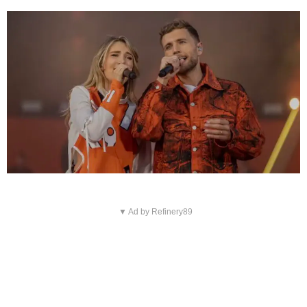
▼ Ad by Refinery89