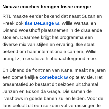
Nieuwe coaches brengen frisse energie
RTL maakte eerder bekend dat naast Suzan en
Freek ook
Ilse DeLange
, Willie Wartaal en
Dinand Woesthoff plaatsnemen in de draaiende
stoelen. Daarmee krijgt het programma een
diverse mix van stijlen en ervaring. Ilse staat
bekend om haar internationale carrière, Willie
brengt zijn creatieve hiphopachtergrond mee.
En Dinand de frontman van Kane, maakt na jaren
een opmerkelijke
comeback
op televisie. Het
presentatieduo bestaat dit seizoen uit Chantal
Janzen en Edson da Graça. Die samen de
liveshows in goede banen zullen leiden. Voor de
fans belooft dit een seizoen vol verrassingen te