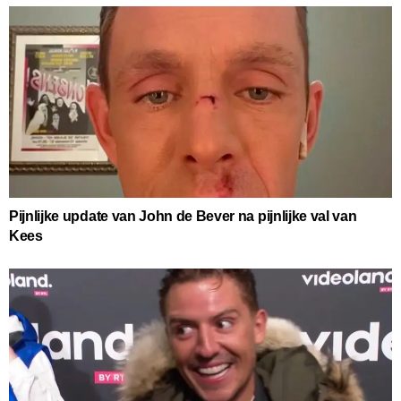
Pijnlijke update van John de Bever na pijnlijke val van
Kees