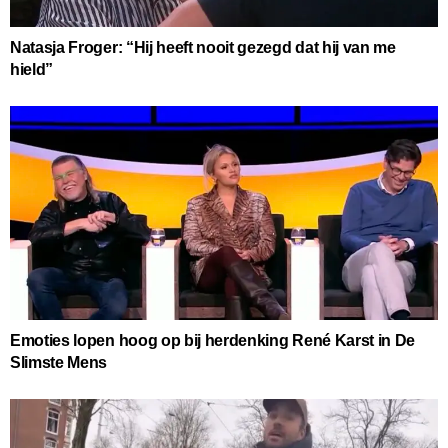
Natasja Froger: “Hij heeft nooit gezegd dat hij van me
hield”
Emoties lopen hoog op bij herdenking René Karst in De
Slimste Mens