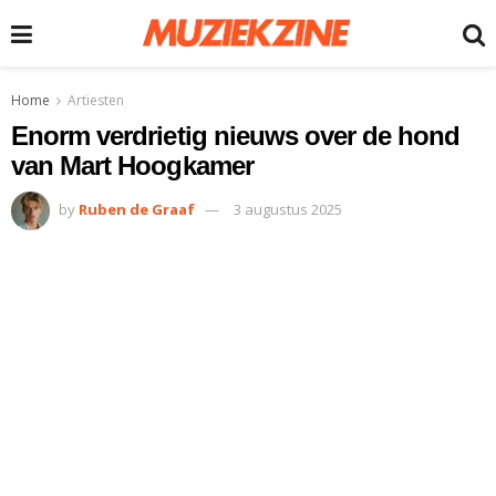
Home
Artiesten
Enorm verdrietig nieuws over de hond
van Mart Hoogkamer
by
Ruben de Graaf
3 augustus 2025