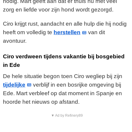
nodig. Mart geeft aan dat er thuis nu met veel
zorg en liefde voor zijn hond wordt gezorgd.
Ciro krijgt rust, aandacht en alle hulp die hij nodig
heeft om volledig te
herstellen
van dit
avontuur.
Ciro verdween tijdens vakantie bij bosgebied
in Ede
De hele situatie begon toen Ciro wegliep bij zijn
tijdelijke
verblijf in een bosrijke omgeving bij
Ede. Mart verbleef op dat moment in Spanje en
hoorde het nieuws op afstand.
▼ Ad by Refinery89