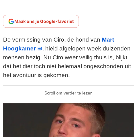
Maak ons je Google-favoriet
De vermissing van Ciro, de hond van
Mart
Hoogkamer
, hield afgelopen week duizenden
mensen bezig. Nu Ciro weer veilig thuis is, blijkt
dat het dier toch niet helemaal ongeschonden uit
het avontuur is gekomen.
Scroll om verder te lezen