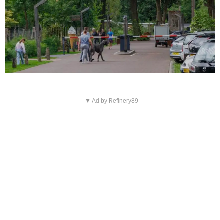
▼ Ad by Refinery89