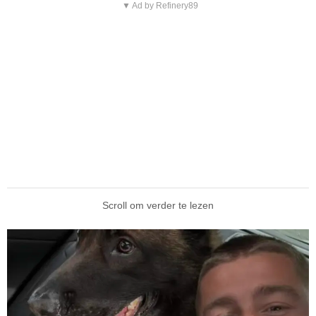
▼ Ad by Refinery89
Scroll om verder te lezen