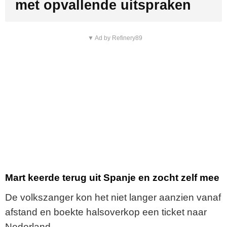
met opvallende uitspraken
▼ Ad by Refinery89
Mart keerde terug uit Spanje en zocht zelf mee
De volkszanger kon het niet langer aanzien vanaf
afstand en boekte halsoverkop een ticket naar
Nederland.