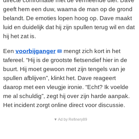
directe confrontatie met de vermeende dief. Dave
geeft hem een duw, waarna de man op de grond
belandt. De emoties lopen hoog op. Dave maakt
luid en duidelijk dat hij zijn spullen terug wil en dat
hij het zat is.
Een
voorbijganger
mengt zich kort in het
tafereel. “Hij is de grootste fietsendief hier in de
buurt. Hij moet gewoon met zijn tengels van je
spullen afblijven”, klinkt het. Dave reageert
daarop met een vleugje ironie. “Echt? Ik voelde
me al schuldig”, zegt hij over zijn harde aanpak.
Het incident zorgt online direct voor discussie.
▼ Ad by Refinery89