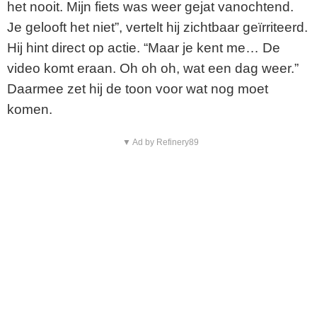
het nooit. Mijn fiets was weer gejat vanochtend.
Je gelooft het niet”, vertelt hij zichtbaar geïrriteerd.
Hij hint direct op actie. “Maar je kent me… De
video komt eraan. Oh oh oh, wat een dag weer.”
Daarmee zet hij de toon voor wat nog moet
komen.
▼ Ad by Refinery89