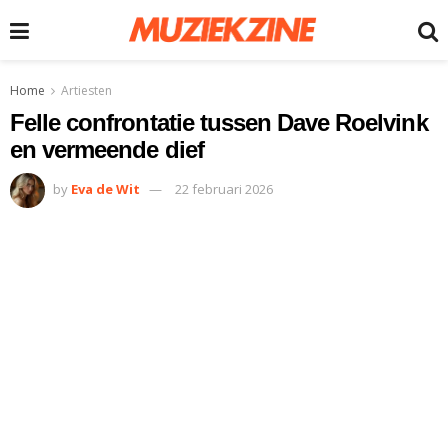
Home
Artiesten
Felle confrontatie tussen Dave Roelvink
en vermeende dief
by
Eva de Wit
22 februari 2026