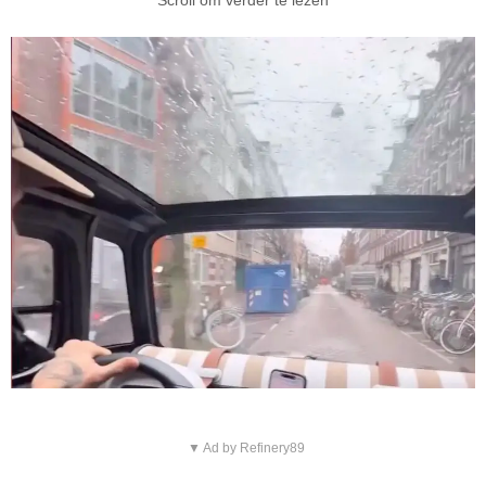
Scroll om verder te lezen
▼ Ad by Refinery89