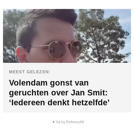
MEEST GELEZEN:
Volendam gonst van
geruchten over Jan Smit:
‘Iedereen denkt hetzelfde’
▼ Ad by Refinery89