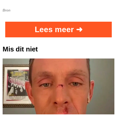
Bron
Lees meer ➜
Mis dit niet