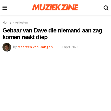
Home
Artiesten
Gebaar van Dave die niemand aan zag
komen raakt diep
by
Maarten van Dongen
3 april 2025