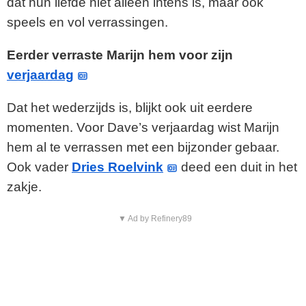
dat hun liefde niet alleen intens is, maar ook
speels en vol verrassingen.
Eerder verraste Marijn hem voor zijn
verjaardag
Dat het wederzijds is, blijkt ook uit eerdere
momenten. Voor Dave’s verjaardag wist Marijn
hem al te verrassen met een bijzonder gebaar.
Ook vader
Dries Roelvink
deed een duit in het
zakje.
▼ Ad by Refinery89