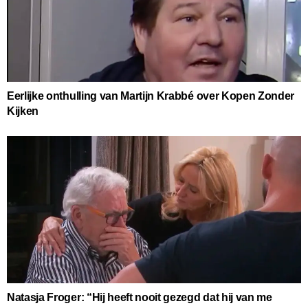
Eerlijke onthulling van Martijn Krabbé over Kopen Zonder
Kijken
Natasja Froger: “Hij heeft nooit gezegd dat hij van me