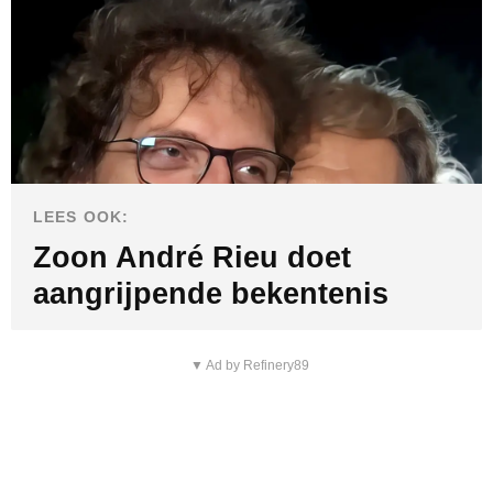
LEES OOK:
Zoon André Rieu doet
aangrijpende bekentenis
▼ Ad by Refinery89