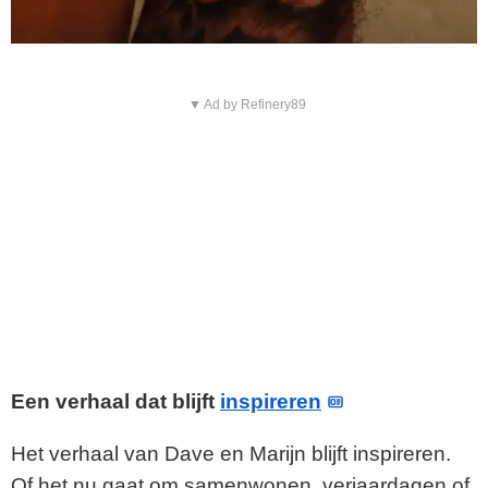
▼ Ad by Refinery89
Een verhaal dat blijft
inspireren
Het verhaal van Dave en Marijn blijft inspireren.
Of het nu gaat om samenwonen, verjaardagen of