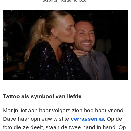
Scroll om verder te lezen
Tattoo als symbool van liefde
Marijn liet aan haar volgers zien hoe haar vriend
Dave haar opnieuw wist te
verrassen
. Op de
foto die ze deelt, staan de twee hand in hand. Op