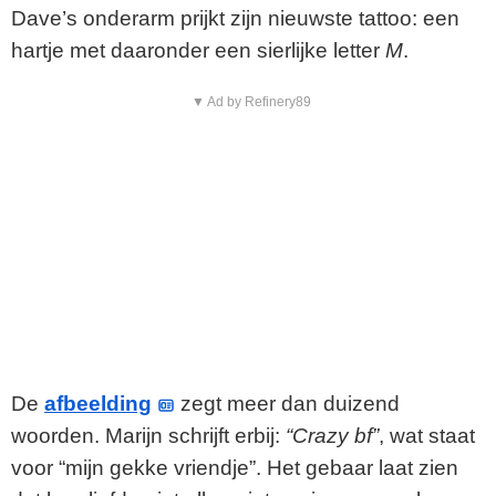
Dave’s onderarm prijkt zijn nieuwste tattoo: een
hartje met daaronder een sierlijke letter
M
.
▼ Ad by Refinery89
De
afbeelding
zegt meer dan duizend
woorden. Marijn schrijft erbij:
“Crazy bf”
, wat staat
voor “mijn gekke vriendje”. Het gebaar laat zien