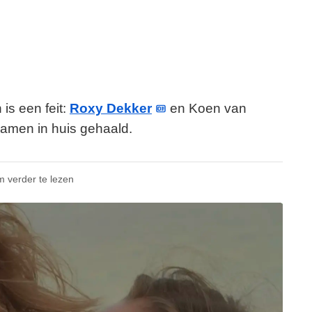
is een feit:
Roxy Dekker
en Koen van
samen in huis gehaald.
m verder te lezen