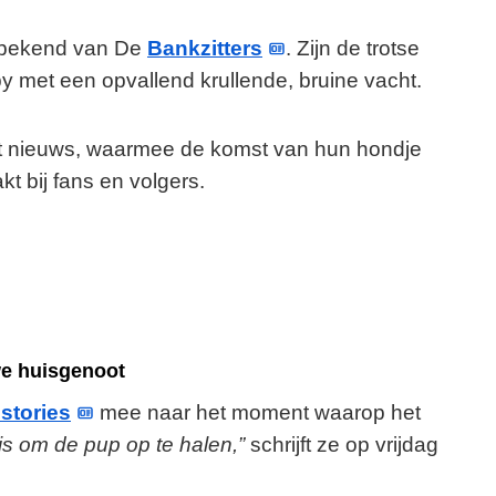
, bekend van De
Bankzitters
. Zijn de trotse
 met een opvallend krullende, bruine vacht.
et nieuws, waarmee de komst van hun hondje
t bij fans en volgers.
we huisgenoot
stories
mee naar het moment waarop het
is om de pup op te halen,”
schrijft ze op vrijdag