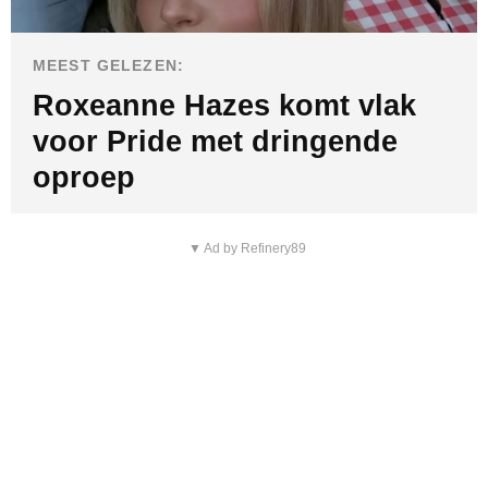
MEEST GELEZEN:
Roxeanne Hazes komt vlak
voor Pride met dringende
oproep
▼ Ad by Refinery89