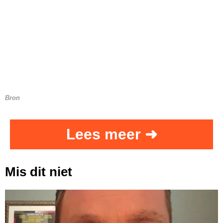
Bron
Lees meer ➜
Mis dit niet