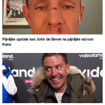
Pijnlijke update van John de Bever na pijnlijke val van
Kees