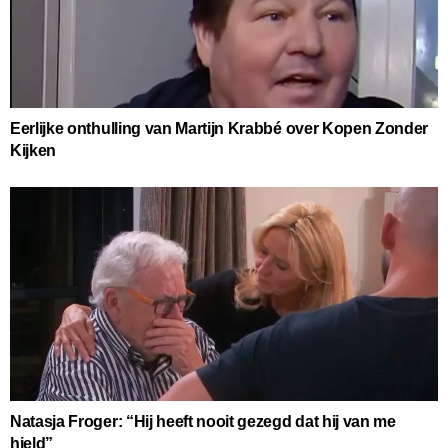
Eerlijke onthulling van Martijn Krabbé over Kopen Zonder
Kijken
Natasja Froger: “Hij heeft nooit gezegd dat hij van me
hield”