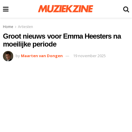
Home
Artiesten
Groot nieuws voor Emma Heesters na
moeilijke periode
by
Maarten van Dongen
19 november 2025