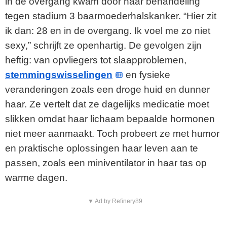
in de overgang kwam door haar behandeling
tegen stadium 3 baarmoederhalskanker. “Hier zit
ik dan: 28 en in de overgang. Ik voel me zo niet
sexy,” schrijft ze openhartig. De gevolgen zijn
heftig: van opvliegers tot slaapproblemen,
stemmingswisselingen
en fysieke
veranderingen zoals een droge huid en dunner
haar. Ze vertelt dat ze dagelijks medicatie moet
slikken omdat haar lichaam bepaalde hormonen
niet meer aanmaakt. Toch probeert ze met humor
en praktische oplossingen haar leven aan te
passen, zoals een miniventilator in haar tas op
warme dagen.
▼ Ad by Refinery89