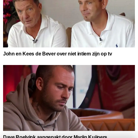
John en Kees de Bever over niet intiem zijn op tv
Dave Roelvink aangepakt door Marijn Kuijpers