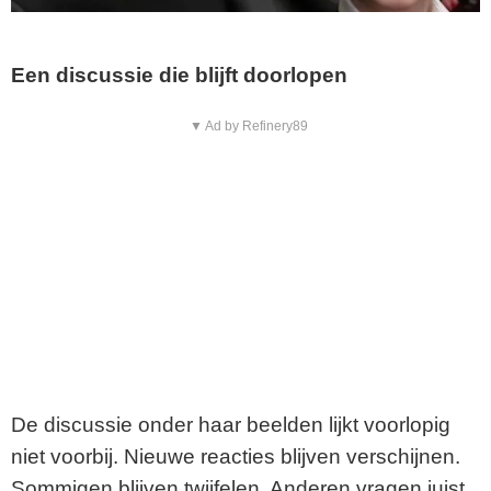
Een discussie die blijft doorlopen
▼ Ad by Refinery89
De discussie onder haar beelden lijkt voorlopig
niet voorbij. Nieuwe reacties blijven verschijnen.
Sommigen blijven twijfelen. Anderen vragen juist