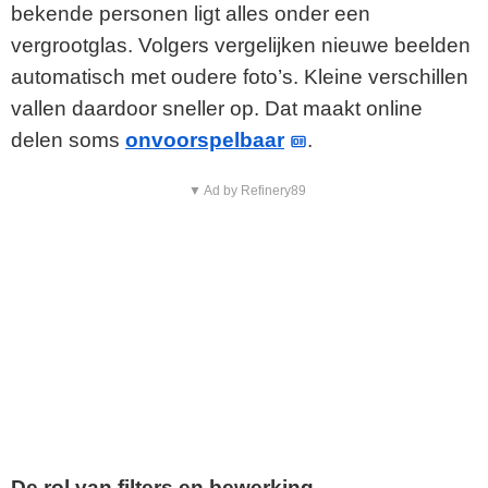
bekende personen ligt alles onder een
vergrootglas. Volgers vergelijken nieuwe beelden
automatisch met oudere foto’s. Kleine verschillen
vallen daardoor sneller op. Dat maakt online
delen soms
onvoorspelbaar
.
▼ Ad by Refinery89
De rol van filters en bewerking