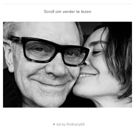
Scroll om verder te lezen
▼ Ad by Refinery89