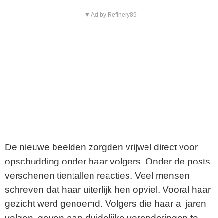
▼ Ad by Refinery89
De nieuwe beelden zorgden vrijwel direct voor
opschudding onder haar volgers. Onder de posts
verschenen tientallen reacties. Veel mensen
schreven dat haar uiterlijk hen opviel. Vooral haar
gezicht werd genoemd. Volgers die haar al jaren
volgen, gaven aan duidelijke veranderingen te