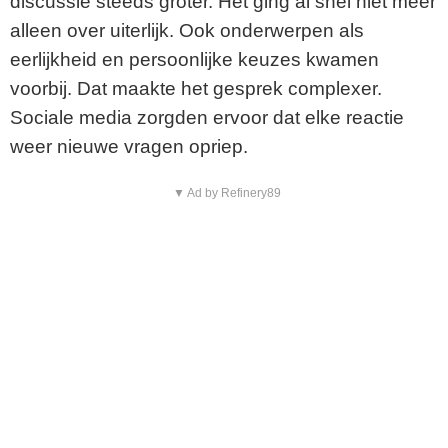
discussie steeds groter. Het ging al snel niet meer
alleen over uiterlijk. Ook onderwerpen als
eerlijkheid en persoonlijke keuzes kwamen
voorbij. Dat maakte het gesprek complexer.
Sociale media zorgden ervoor dat elke reactie
weer nieuwe vragen opriep.
▼ Ad by Refinery89