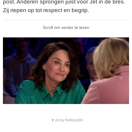
post. Anderen sprongen juist voor Jet in de bres.
Zij riepen op tot respect en begrip.
Scroll om verder te lezen
▼ Ad by Refinery89