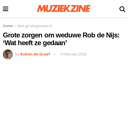
Home
Niet gecategoriseerd
Grote zorgen om weduwe Rob de Nijs:
‘Wat heeft ze gedaan’
by
Ruben de Graaf
4 februari 2026