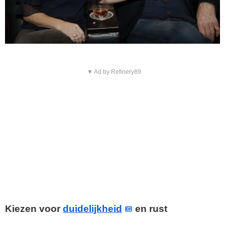
▼ Ad by Refinery89
Kiezen voor
duidelijkheid
en rust