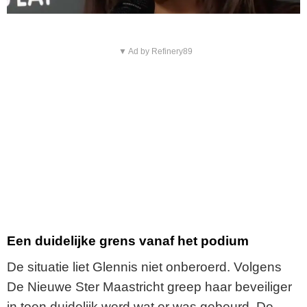
▼ Ad by Refinery89
Een duidelijke grens vanaf het podium
De situatie liet Glennis niet onberoerd. Volgens
De Nieuwe Ster Maastricht greep haar beveiliger
in toen duidelijk werd wat er was gebeurd. De