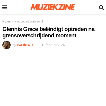
Home
Niet gecategoriseerd
Glennis Grace beëindigt optreden na
grensoverschrijdend moment
by
Eva de Wit
11 februari 2026