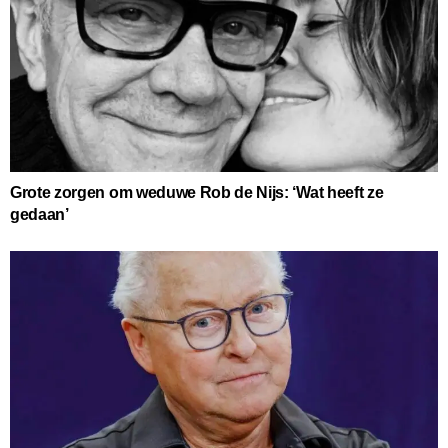
Grote zorgen om weduwe Rob de Nijs: ‘Wat heeft ze
gedaan’