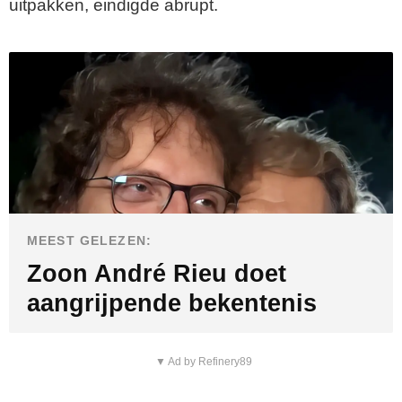
uitpakken, eindigde abrupt.
MEEST GELEZEN:
Zoon André Rieu doet
aangrijpende bekentenis
▼ Ad by Refinery89