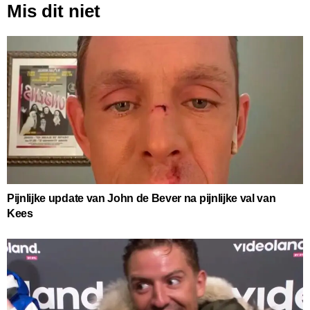
Mis dit niet
Pijnlijke update van John de Bever na pijnlijke val van
Kees