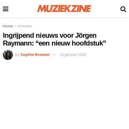
Home
Artiesten
Ingrijpend nieuws voor Jörgen
Raymann: “een nieuw hoofdstuk”
by
Sophie Roomer
22 januari 2026