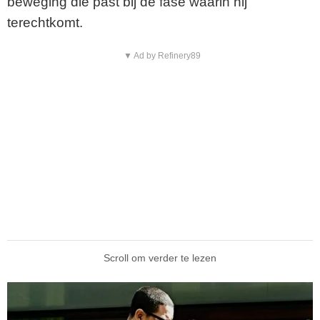
beweging die past bij de fase waarin hij
terechtkomt.
▼ Ad by Refinery89
Scroll om verder te lezen