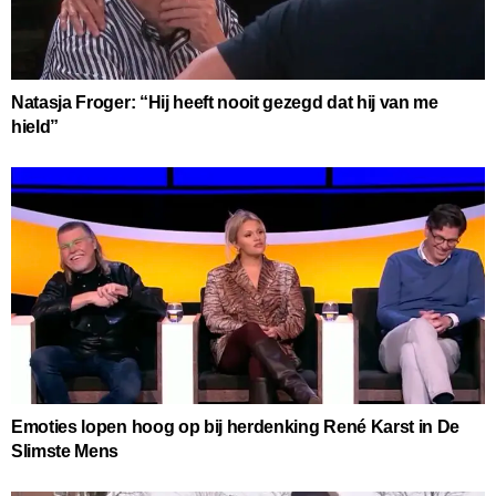
Natasja Froger: “Hij heeft nooit gezegd dat hij van me
hield”
Emoties lopen hoog op bij herdenking René Karst in De
Slimste Mens