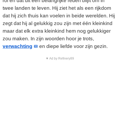
rol en dat dit een belangrijke reden blijft om in
twee landen te leven. Hij ziet het als een rijkdom
dat hij zich thuis kan voelen in beide werelden. Hij
zegt dat hij al gelukkig zou zijn met één kleinkind
maar dat elk extra kleinkind hem nog gelukkiger
zou maken. In zijn woorden hoor je trots,
verwachting
en diepe liefde voor zijn gezin.
▼ Ad by Refinery89