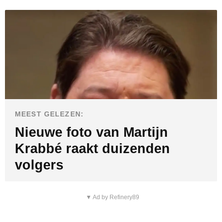
MEEST GELEZEN:
Nieuwe foto van Martijn
Krabbé raakt duizenden
volgers
▼ Ad by Refinery89