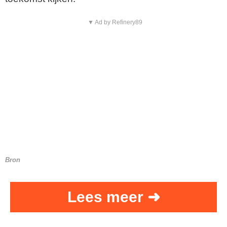
▼ Ad by Refinery89
Bron
Lees meer ➜