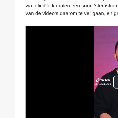
via officiële kanalen een soort ‘stemstr
van de video’s daarom te ver gaan, en ga