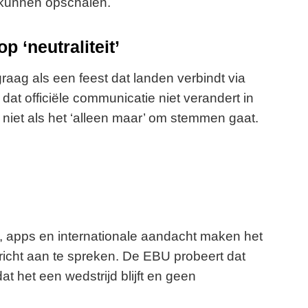
kunnen opschalen.
 ‘neutraliteit’
raag als een feest dat landen verbindt via
t officiële communicatie niet verandert in
 niet als het ‘alleen maar’ om stemmen gaat.
g, apps en internationale aandacht maken het
icht aan te spreken. De EBU probeert dat
t het een wedstrijd blijft en geen