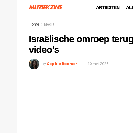
ARTIESTEN
AL
Home
Media
Israëlische omroep terug
video’s
by
Sophie Roomer
10 mei 2026