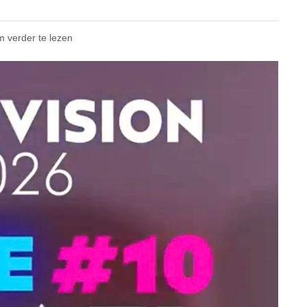
m verder te lezen