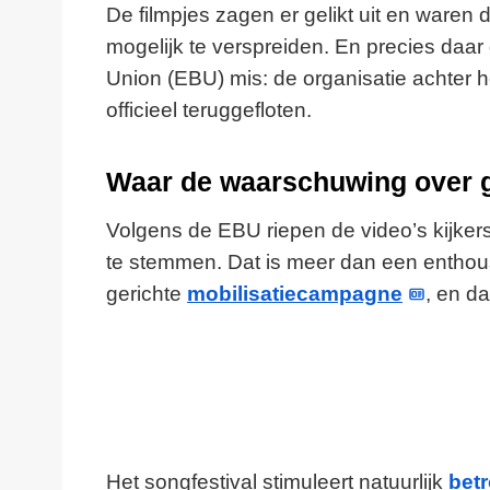
De filmpjes zagen er gelikt uit en ware
mogelijk te verspreiden. En precies daa
Union (EBU) mis: de organisatie achter 
officieel teruggefloten.
Waar de waarschuwing over 
Volgens de EBU riepen de video’s kijkers
te stemmen. Dat is meer dan een enthous
gerichte
mobilisatiecampagne
, en da
Het songfestival stimuleert natuurlijk
bet