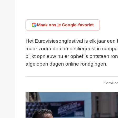
Maak ons je Google-favoriet
Het Eurovisiesongfestival is elk jaar ee
maar zodra de competitiegeest in campag
blijkt opnieuw nu er ophef is ontstaan r
afgelopen dagen online rondgingen.
Scroll o