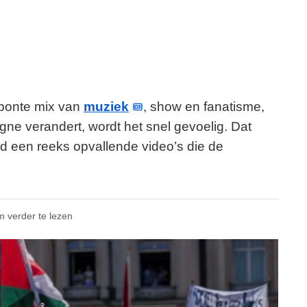
n bonte mix van
muziek
, show en fanatisme,
ne verandert, wordt het snel gevoelig. Dat
ond een reeks opvallende video’s die de
m verder te lezen