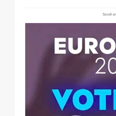
Scroll o