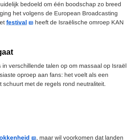
n duidelijk bedoeld om één boodschap zo breed
r ging het volgens de European Broadcasting
het
festival
heeft de Israëlische omroep KAN
gaat
 in verschillende talen op om massaal op Israël
iaste oproep aan fans: het voelt als een
t schuurt met de regels rond neutraliteit.
rokkenheid
, maar wil voorkomen dat landen