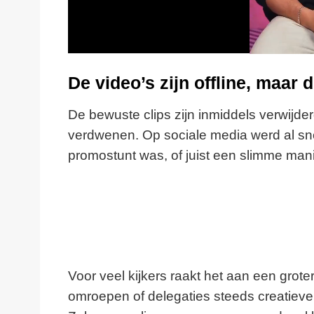
De video’s zijn offline, maar 
De bewuste clips zijn inmiddels verwijde
verdwenen. Op sociale media werd al sn
promostunt was, of juist een slimme mani
Voor veel kijkers raakt het aan een groter
omroepen of delegaties steeds creatiever