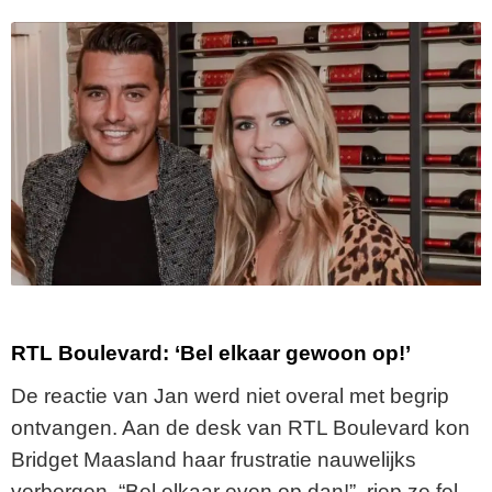
RTL Boulevard: ‘Bel elkaar gewoon op!’
De reactie van Jan werd niet overal met begrip
ontvangen. Aan de desk van RTL Boulevard kon
Bridget Maasland haar frustratie nauwelijks
verbergen. “Bel elkaar even op dan!”, riep ze fel.