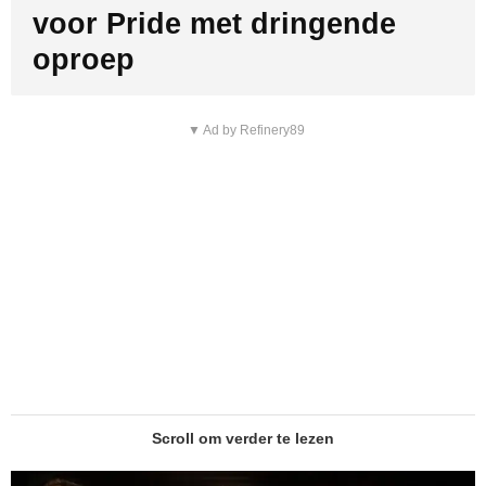
voor Pride met dringende
oproep
▼ Ad by Refinery89
Scroll om verder te lezen