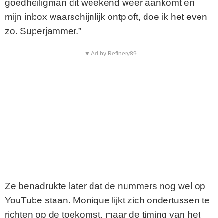
goedheiligman dit weekend weer aankomt en
mijn inbox waarschijnlijk ontploft, doe ik het even
zo. Superjammer.”
▼ Ad by Refinery89
Ze benadrukte later dat de nummers nog wel op
YouTube staan. Monique lijkt zich ondertussen te
richten op de toekomst, maar de timing van het