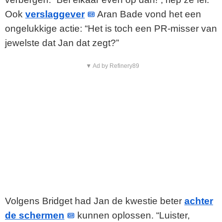
Ook
verslaggever
Aran Bade vond het een
ongelukkige actie: “Het is toch een PR-misser van
jewelste dat Jan dat zegt?”
▼ Ad by Refinery89
Volgens Bridget had Jan de kwestie beter
achter
de schermen
kunnen oplossen. “Luister,