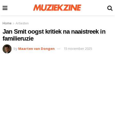
Home
Artiesten
Jan Smit oogst kritiek na naaistreek in
familieruzie
by
Maarten van Dongen
15 november 2025