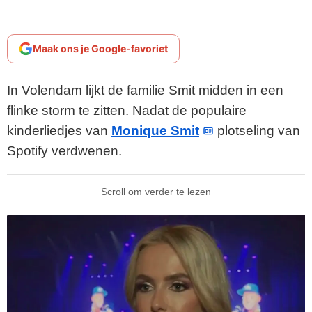
Maak ons je Google-favoriet
In Volendam lijkt de familie Smit midden in een
flinke storm te zitten. Nadat de populaire
kinderliedjes van
Monique Smit
plotseling van
Spotify verdwenen.
Scroll om verder te lezen