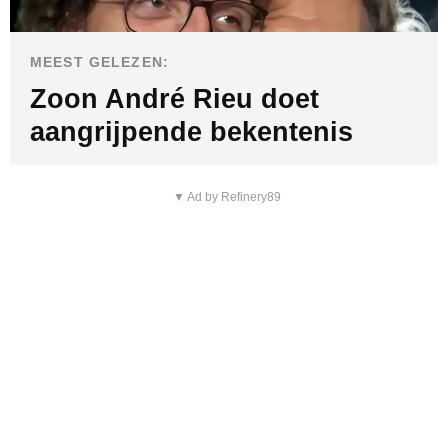
MEEST GELEZEN:
Zoon André Rieu doet
aangrijpende bekentenis
▼ Ad by Refinery89