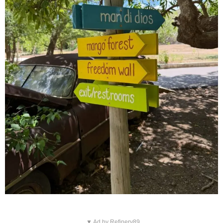
▼ Ad by Refinery89