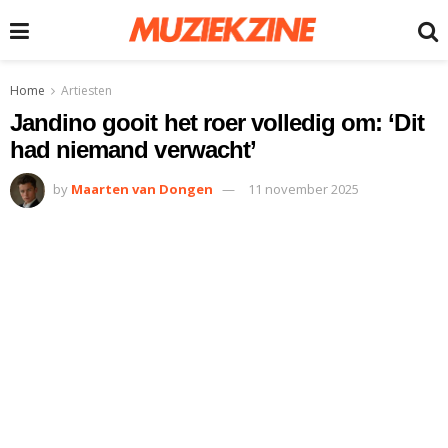
Home
Artiesten
Jandino gooit het roer volledig om: ‘Dit
had niemand verwacht’
by
Maarten van Dongen
11 november 2025