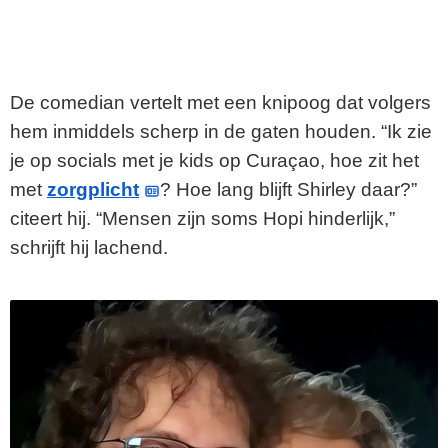
De comedian vertelt met een knipoog dat volgers
hem inmiddels scherp in de gaten houden. “Ik zie
je op socials met je kids op Curaçao, hoe zit het
met
zorgplicht
? Hoe lang blijft Shirley daar?”
citeert hij. “Mensen zijn soms Hopi hinderlijk,”
schrijft hij lachend.