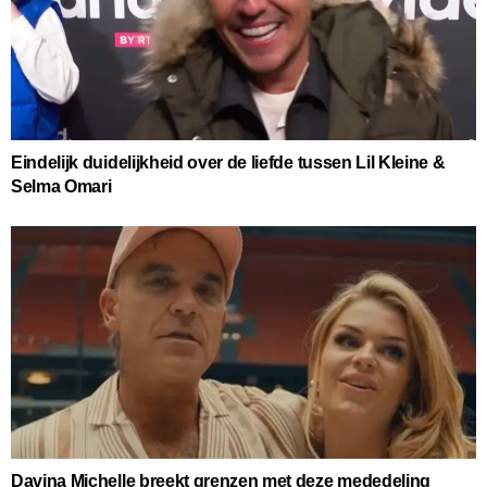
Eindelijk duidelijkheid over de liefde tussen Lil Kleine &
Selma Omari
Davina Michelle breekt grenzen met deze mededeling