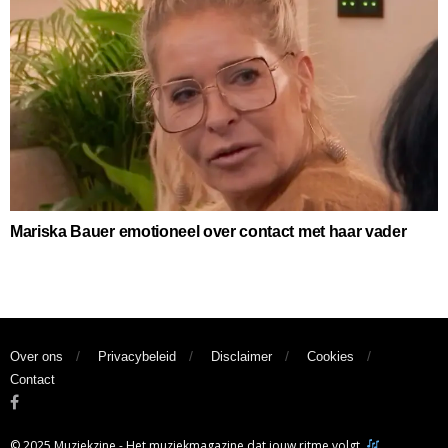
Mariska Bauer emotioneel over contact met haar vader
Over ons
Privacybeleid
Disclaimer
Cookies
Contact
© 2025 Muziekzine - Het muziekmagazine dat jouw ritme volgt.