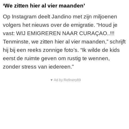
‘We zitten hier al vier maanden’
Op Instagram deelt Jandino met zijn miljoenen
volgers het nieuws over de emigratie. “Houd je
vast: WIJ EMIGREREN NAAR CURAÇAO..!!!
Tenminste, we zitten hier al vier maanden,” schrijft
hij bij een reeks zonnige foto’s. “Ik wilde de kids
eerst de ruimte geven om rustig te wennen,
zonder stress van iedereen.”
▼ Ad by Refinery89