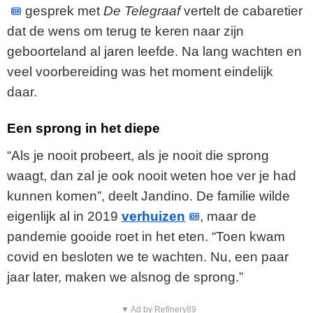
gesprek met
De Telegraaf
vertelt de cabaretier
dat de wens om terug te keren naar zijn
geboorteland al jaren leefde. Na lang wachten en
veel voorbereiding was het moment eindelijk
daar.
Een sprong in het diepe
“Als je nooit probeert, als je nooit die sprong
waagt, dan zal je ook nooit weten hoe ver je had
kunnen komen”, deelt Jandino. De familie wilde
eigenlijk al in 2019
verhuizen
, maar de
pandemie gooide roet in het eten. “Toen kwam
covid en besloten we te wachten. Nu, een paar
jaar later, maken we alsnog de sprong.”
▼ Ad by Refinery89