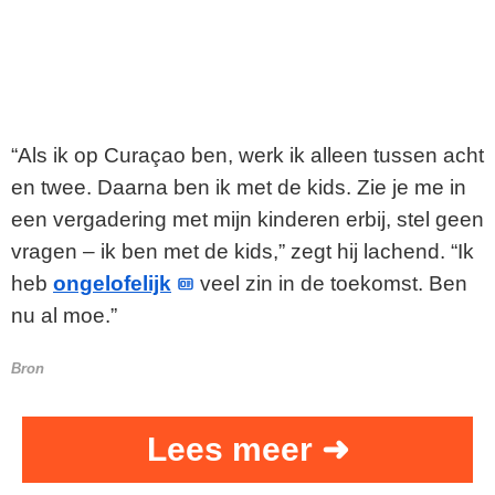
“Als ik op Curaçao ben, werk ik alleen tussen acht
en twee. Daarna ben ik met de kids. Zie je me in
een vergadering met mijn kinderen erbij, stel geen
vragen – ik ben met de kids,” zegt hij lachend. “Ik
heb
ongelofelijk
veel zin in de toekomst. Ben
nu al moe.”
Bron
Lees meer ➜