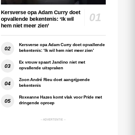
Kersverse opa Adam Curry doet
opvallende bekentenis: ‘Ik wil
hem niet meer zien’
Kersverse opa Adam Curry doet opvallende
bekentenis: ‘Ik wil hem niet meer zien’
Ex vrouw spaart Jandino niet met
opvallende uitspraken
Zoon André Rieu doet aangrijpende
bekentenis
Roxeanne Hazes komt vlak voor Pride met
dringende oproep
-- ADVERTENTIE --