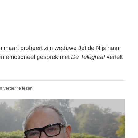
n maart probeert zijn weduwe Jet de Nijs haar
een emotioneel gesprek met
De Telegraaf
vertelt
m verder te lezen