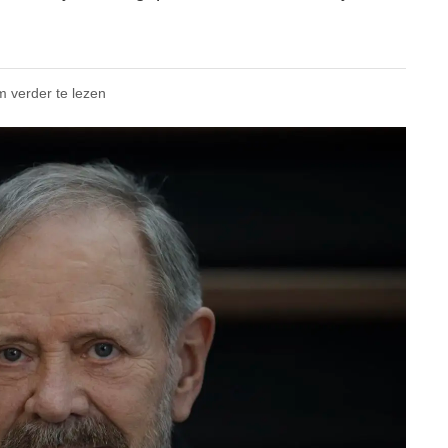
m verder te lezen