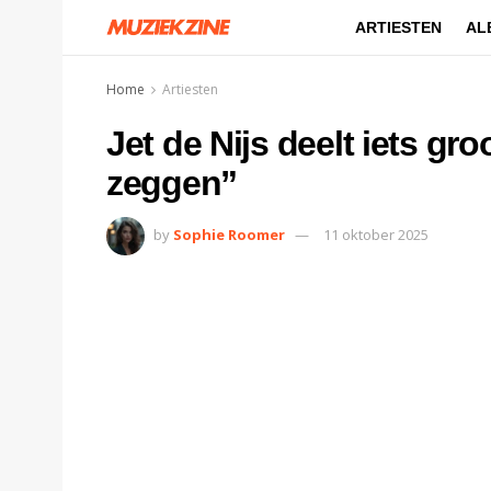
ARTIESTEN
AL
Home
Artiesten
Jet de Nijs deelt iets groo
zeggen”
by
Sophie Roomer
11 oktober 2025