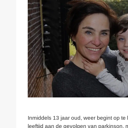
Inmiddels 13 jaar oud, weer begint op te
leeftijd aan de gevolgen van parkinson, 