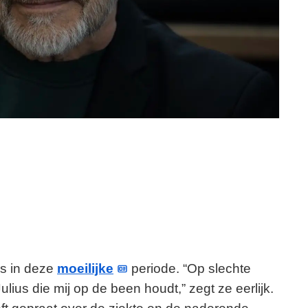
 is in deze
moeilijke
periode. “Op slechte
lius die mij op de been houdt,” zegt ze eerlijk.