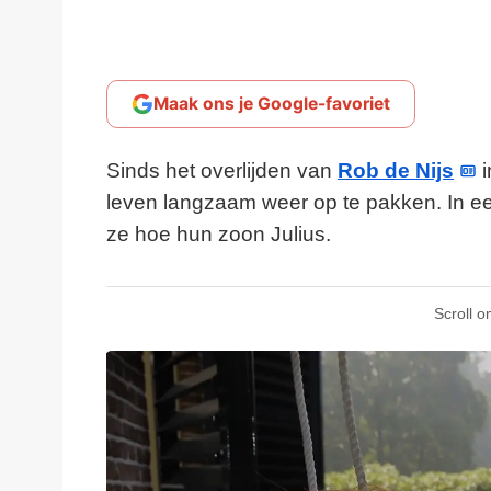
Maak ons je Google-favoriet
Sinds het overlijden van
Rob de Nijs
i
leven langzaam weer op te pakken. In 
ze hoe hun zoon Julius.
Scroll o