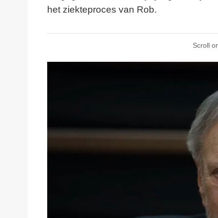
het ziekteproces van Rob.
Scroll o