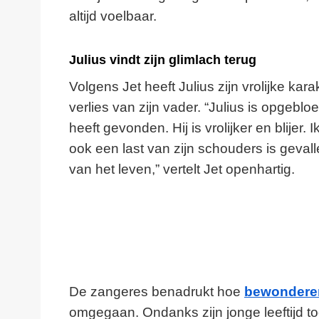
altijd voelbaar.
Julius vindt zijn glimlach terug
Volgens Jet heeft Julius zijn vrolijke kara
verlies van zijn vader. “Julius is opgebloe
heeft gevonden. Hij is vrolijker en blijer.
ook een last van zijn schouders is gevalle
van het leven,” vertelt Jet openhartig.
De zangeres benadrukt hoe
bewondere
omgegaan. Ondanks zijn jonge leeftijd to