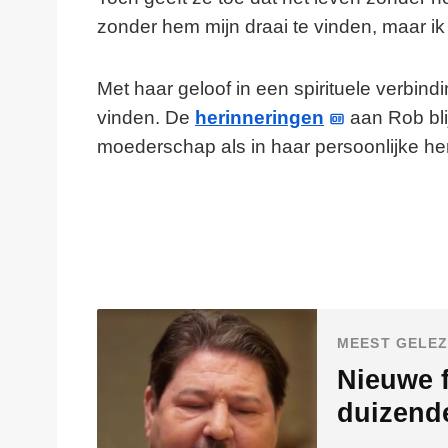
zonder hem mijn draai te vinden, maar ik
Met haar geloof in een spirituele verbin
vinden. De
herinneringen
aan Rob bli
moederschap als in haar persoonlijke her
MEEST GELEZ
Nieuwe f
duizend