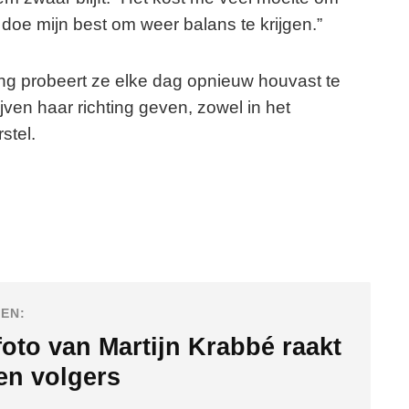
 doe mijn best om weer balans te krijgen.”
ding probeert ze elke dag opnieuw houvast te
jven haar richting geven, zowel in het
stel.
EN:
oto van Martijn Krabbé raakt
en volgers