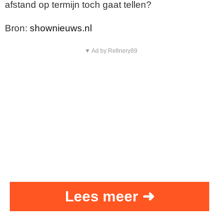
afstand op termijn toch gaat tellen?
Bron:
shownieuws.nl
▼ Ad by Refinery89
Lees meer ➜