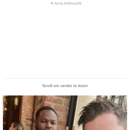
▼ Ad by Refinery89
Scroll om verder te lezen