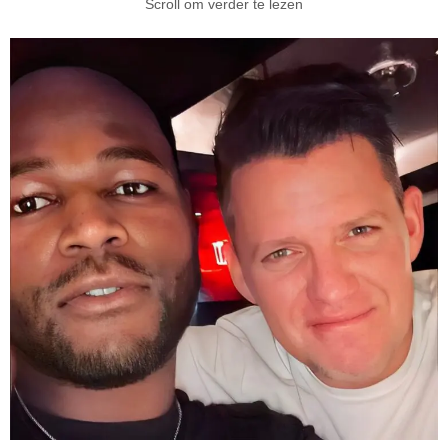
Scroll om verder te lezen