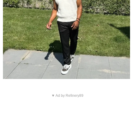
▼ Ad by Refinery89