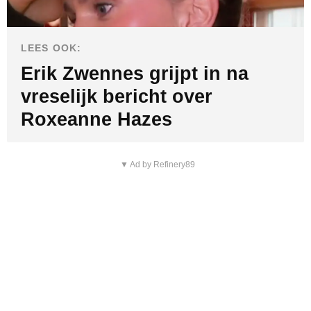
LEES OOK:
Erik Zwennes grijpt in na
vreselijk bericht over
Roxeanne Hazes
▼ Ad by Refinery89