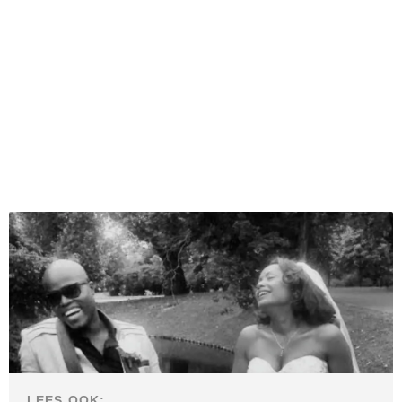
LEES OOK: