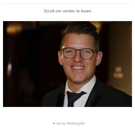
Scroll om verder te lezen
▼ Ad by Refinery89