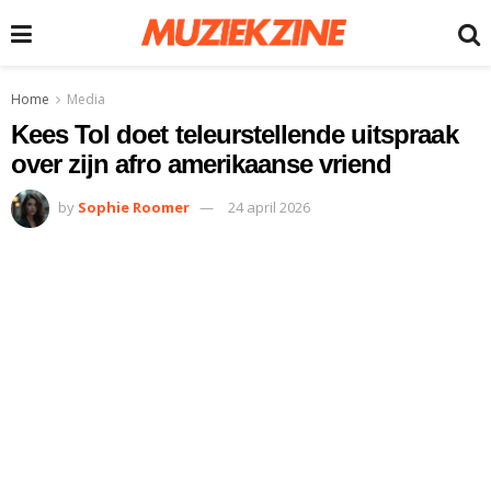
Home
Media
Kees Tol doet teleurstellende uitspraak
over zijn afro amerikaanse vriend
by
Sophie Roomer
24 april 2026