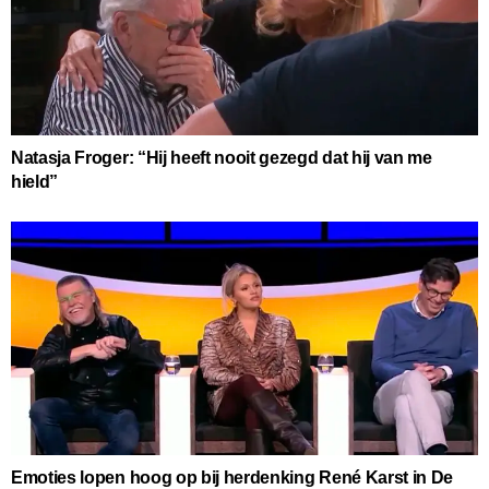
Natasja Froger: “Hij heeft nooit gezegd dat hij van me
hield”
Emoties lopen hoog op bij herdenking René Karst in De