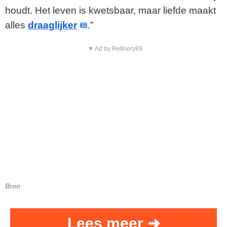
houdt. Het leven is kwetsbaar, maar liefde maakt
alles
draaglijker
.”
▼ Ad by Refinery89
Bron
Lees meer ➜