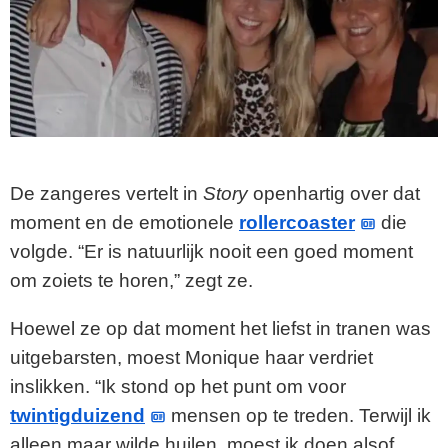
De zangeres vertelt in
Story
openhartig over dat
moment en de emotionele
rollercoaster
die
volgde. “Er is natuurlijk nooit een goed moment
om zoiets te horen,” zegt ze.
Hoewel ze op dat moment het liefst in tranen was
uitgebarsten, moest Monique haar verdriet
inslikken. “Ik stond op het punt om voor
twintigduizend
mensen op te treden. Terwijl ik
alleen maar wilde huilen, moest ik doen alsof