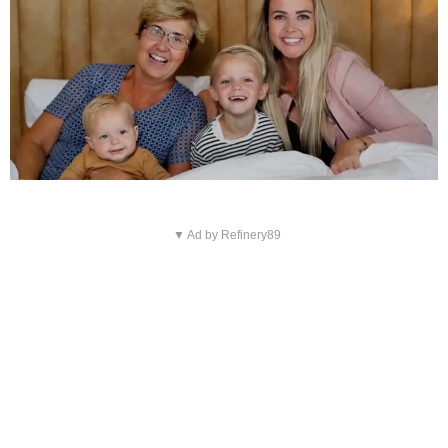
▼ Ad by Refinery89