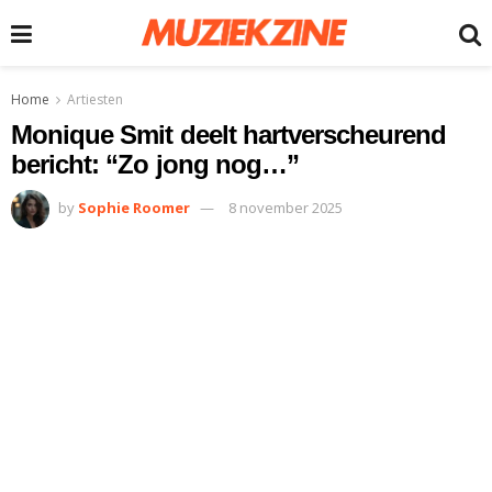
Home
Artiesten
Monique Smit deelt hartverscheurend
bericht: “Zo jong nog…”
by
Sophie Roomer
8 november 2025