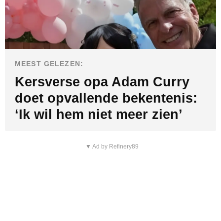
MEEST GELEZEN:
Kersverse opa Adam Curry
doet opvallende bekentenis:
‘Ik wil hem niet meer zien’
▼ Ad by Refinery89