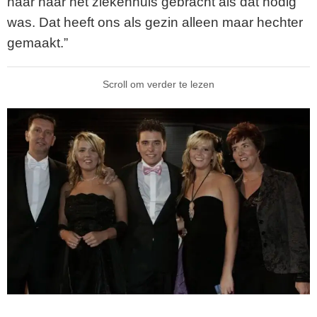
haar naar het ziekenhuis gebracht als dat nodig
was. Dat heeft ons als gezin alleen maar hechter
gemaakt.”
Scroll om verder te lezen