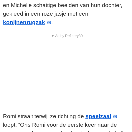
en Michelle schattige beelden van hun dochter,
gekleed in een roze jasje met een
konijnenrugzak
.
▼ Ad by Refinery89
Romi straalt terwijl ze richting de
speelzaal
loopt. “Ons Romi voor de eerste keer naar de