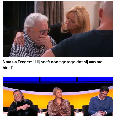
Natasja Froger: “Hij heeft nooit gezegd dat hij van me
hield”