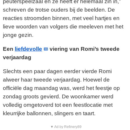
peuterspeelzaal en ze heeft er helemaal zin in,”
schreven de trotse ouders bij de beelden. De
reacties stroomden binnen, met veel hartjes en
lieve woorden van volgers die meeleven met het
jonge gezin.
Een
liefdevolle
viering van Romi’s tweede
verjaardag
Slechts een paar dagen eerder vierde Romi
alweer haar tweede verjaardag. Hoewel de
officiële dag maandag was, werd het feestje op
zondag groots gevierd. De woonkamer werd
volledig omgetoverd tot een feestlocatie met
kleurrijke ballonnen, slingers en taart.
▼ Ad by Refinery89