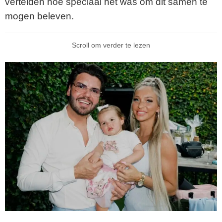
vertelden hoe speciaal het was om dit samen te
mogen beleven.
Scroll om verder te lezen