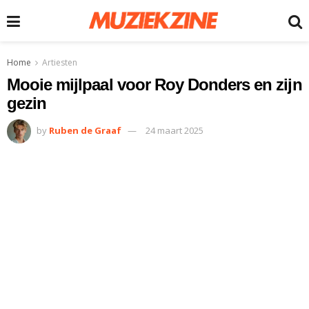
Home
Artiesten
Mooie mijlpaal voor Roy Donders en zijn
gezin
by
Ruben de Graaf
24 maart 2025