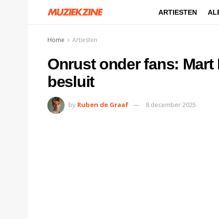
ARTIESTEN
AL
Home
Artiesten
Onrust onder fans: Mart
besluit
by
Ruben de Graaf
8 december 2025