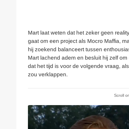
Mart laat weten dat het zeker geen reality
gaat om een project als Mocro Maffia, ma
hij zoekend balanceert tussen enthous
Mart lachend adem en besluit hij zelf om
dat het tijd is voor de volgende vraag, als
zou verklappen.
Scroll o