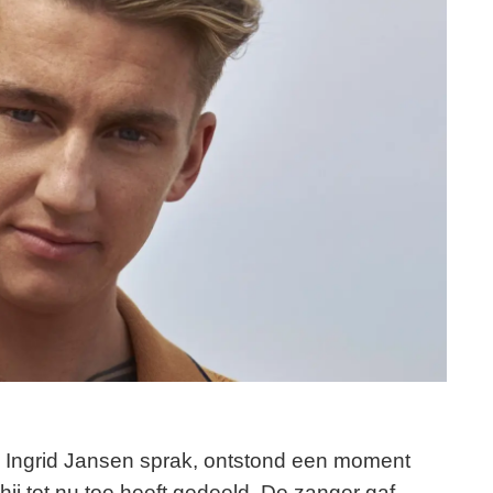
en Ingrid Jansen sprak, ontstond een moment
ij tot nu toe heeft gedeeld. De zanger gaf