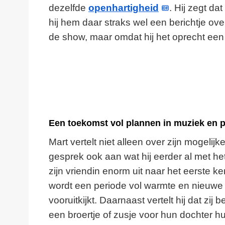
dezelfde
openhartigheid
. Hij zegt da
hij hem daar straks wel een berichtje over
de show, maar omdat hij het oprecht een 
Een toekomst vol plannen in muziek en p
Mart vertelt niet alleen over zijn mogelijk
gesprek ook aan wat hij eerder al met h
zijn vriendin enorm uit naar het eerste 
wordt een periode vol warmte en nieuwe h
vooruitkijkt. Daarnaast vertelt hij dat zij
een broertje of zusje voor hun dochter h