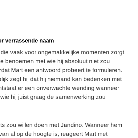
or verrassende naam
s die vaak voor ongemakkelijke momenten zorgt
m te benoemen met wie hij absoluut niet zou
dat Mart een antwoord probeert te formuleren.
delijk zegt hij dat hij niemand kan bedenken met
ontstaat er een onverwachte wending wanneer
wie hij juist graag de samenwerking zou
 iets zou willen doen met Jandino. Wanneer hem
an al op de hoogte is, reageert Mart met