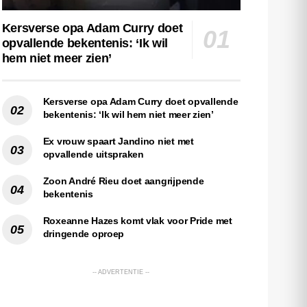
Kersverse opa Adam Curry doet
opvallende bekentenis: ‘Ik wil
hem niet meer zien’
Kersverse opa Adam Curry doet opvallende
bekentenis: ‘Ik wil hem niet meer zien’
Ex vrouw spaart Jandino niet met
opvallende uitspraken
Zoon André Rieu doet aangrijpende
bekentenis
Roxeanne Hazes komt vlak voor Pride met
dringende oproep
-- ADVERTENTIE --