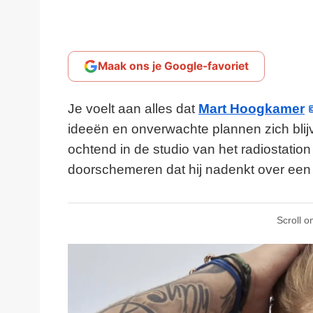
Maak ons je Google-favoriet
Je voelt aan alles dat
Mart Hoogkamer
ideeën en onverwachte plannen zich bli
ochtend in de studio van het radiostation 
doorschemeren dat hij nadenkt over een 
Scroll o