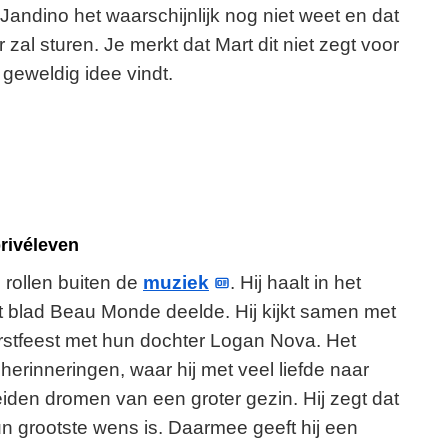
t Jandino het waarschijnlijk nog niet weet en dat
 zal sturen. Je merkt dat Mart dit niet zegt voor
geweldig idee vindt.
rivéleven
e rollen buiten de
muziek
. Hij haalt in het
et blad Beau Monde deelde. Hij kijkt samen met
kerstfeest met hun dochter Logan Nova. Het
erinneringen, waar hij met veel liefde naar
 beiden dromen van een groter gezin. Hij zegt dat
un grootste wens is. Daarmee geeft hij een