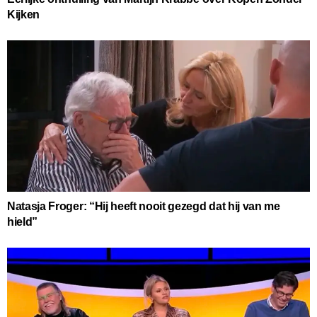
Kijken
Natasja Froger: “Hij heeft nooit gezegd dat hij van me
hield”