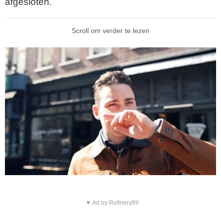
afgesloten.
Scroll om verder te lezen
▼ Ad by Refinery89