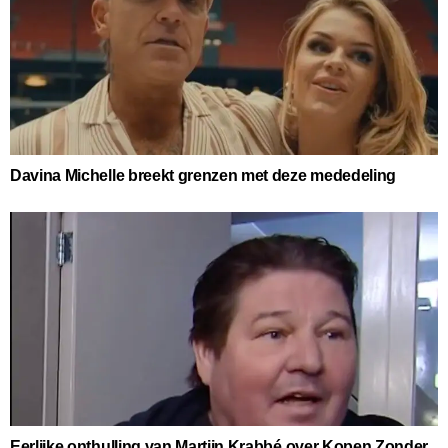
Davina Michelle breekt grenzen met deze mededeling
Eerlijke onthulling van Martijn Krabbé over Kopen Zonder