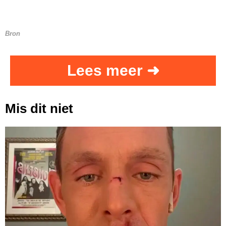
Bron
Lees meer ➜
Mis dit niet