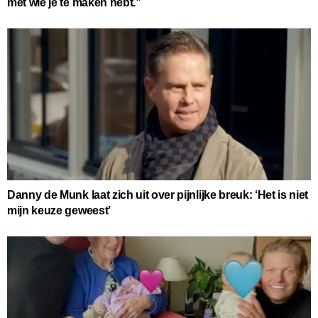
met wie je te maken hebt.”
Danny de Munk laat zich uit over pijnlijke breuk: ‘Het is niet
mijn keuze geweest’