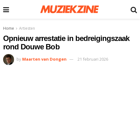
Home
Artiesten
Opnieuw arrestatie in bedreigingszaak
rond Douwe Bob
by
Maarten van Dongen
21 februari 2026