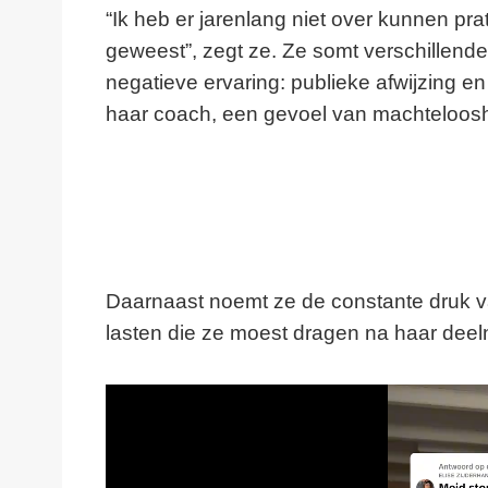
“Ik heb er jarenlang niet over kunnen pra
geweest”, zegt ze. Ze somt verschillend
negatieve ervaring: publieke afwijzing e
haar coach, een gevoel van machtelooshe
Daarnaast noemt ze de constante druk v
lasten die ze moest dragen na haar dee