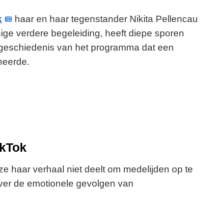
k
haar en haar tegenstander Nikita Pellencau
enige verdere begeleiding, heeft diepe sporen
e geschiedenis van het programma dat een
neerde.
ikTok
ze haar verhaal niet deelt om medelijden op te
ver de emotionele gevolgen van