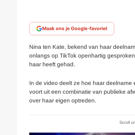
Maak ons je Google-favoriet
Nina ten Kate, bekend van haar deelna
onlangs op TikTok openhartig gesproken
haar heeft gehad.
In de video deelt ze hoe haar deelname e
voort uit een combinatie van publieke af
over haar eigen optreden.
Scroll o