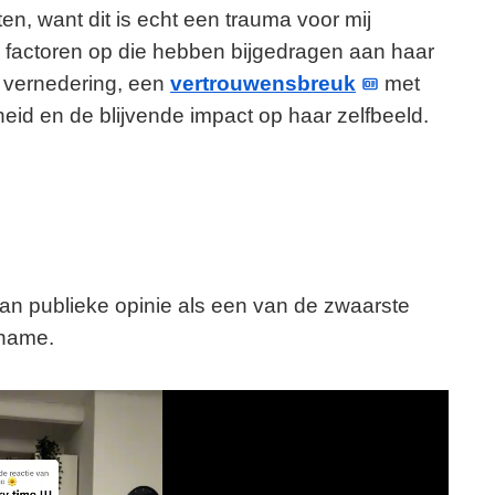
ten, want dit is echt een trauma voor mij
e factoren op die hebben bijgedragen aan haar
n vernedering, een
vertrouwensbreuk
met
id en de blijvende impact op haar zelfbeeld.
an publieke opinie als een van de zwaarste
lname.