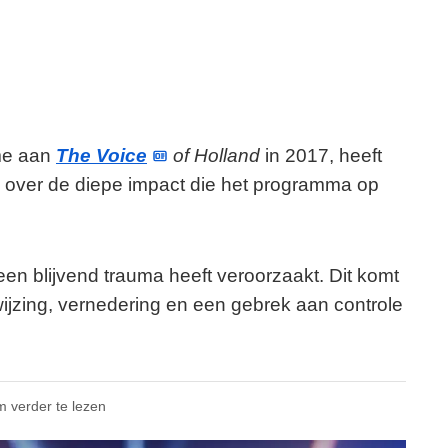
me aan
The Voice
of Holland
in 2017, heeft
 over de diepe impact die het programma op
en blijvend trauma heeft veroorzaakt. Dit komt
wijzing, vernedering en een gebrek aan controle
m verder te lezen