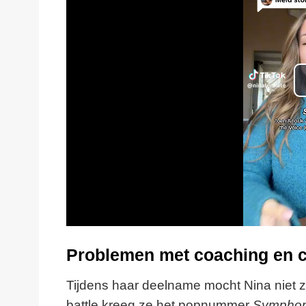
Problemen met coaching en c
Tijdens haar deelname mocht Nina niet z
battle kreeg ze het popnummer
Sympho