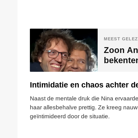
MEEST GELEZ
Zoon An
bekente
Intimidatie en chaos achter 
Naast de mentale druk die Nina ervaard
haar allesbehalve prettig. Ze kreeg nauw
geïntimideerd door de situatie.