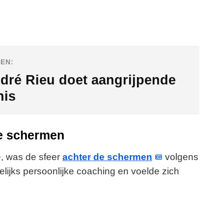
EN:
dré Rieu doet aangrijpende
nis
de schermen
e, was de sfeer
achter de schermen
volgens
elijks persoonlijke coaching en voelde zich