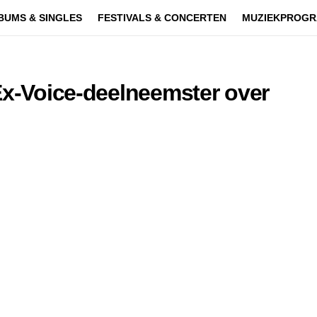
BUMS & SINGLES
FESTIVALS & CONCERTEN
MUZIEKPROGR
Ex-Voice-deelneemster over