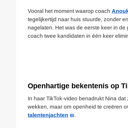
Vooral het moment waarop coach
Anou
tegelijkertijd naar huis stuurde, zonder 
nagelaten. Het was de eerste keer in d
coach twee kandidaten in één keer elimi
Openhartige bekentenis op T
In haar TikTok-video benadrukt Nina dat 
wekken, maar om openheid te creëren o
talentenjachten
.