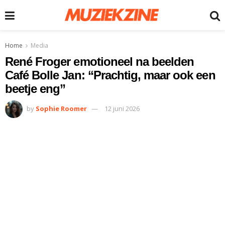
Home
Media
René Froger emotioneel na beelden
Café Bolle Jan: “Prachtig, maar ook een
beetje eng”
by
Sophie Roomer
12 juni 2026