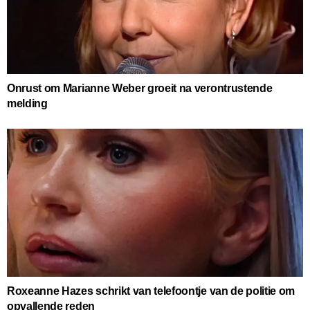
Onrust om Marianne Weber groeit na verontrustende
melding
Roxeanne Hazes schrikt van telefoontje van de politie om
opvallende reden