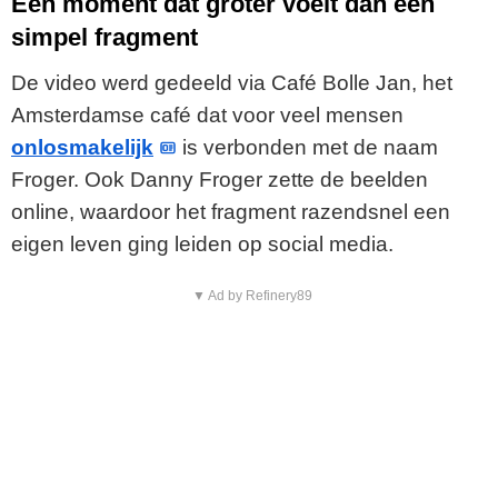
Een moment dat groter voelt dan een
simpel fragment
De video werd gedeeld via Café Bolle Jan, het
Amsterdamse café dat voor veel mensen
onlosmakelijk
is verbonden met de naam
Froger. Ook Danny Froger zette de beelden
online, waardoor het fragment razendsnel een
eigen leven ging leiden op social media.
▼ Ad by Refinery89