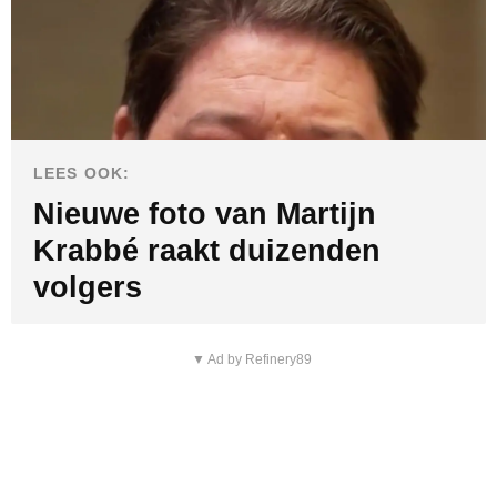
LEES OOK:
Nieuwe foto van Martijn
Krabbé raakt duizenden
volgers
▼ Ad by Refinery89