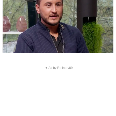
▼ Ad by Refinery89