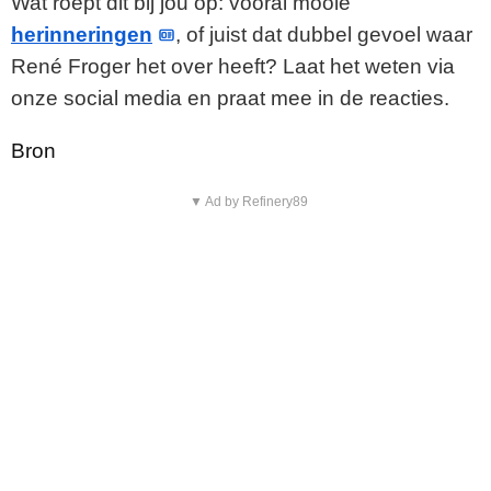
Wat roept dit bij jou op: vooral mooie
herinneringen
, of juist dat dubbel gevoel waar
René Froger het over heeft? Laat het weten via
onze social media en praat mee in de reacties.
Bron
▼ Ad by Refinery89