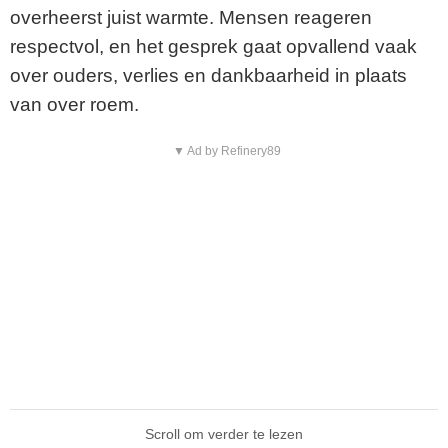
overheerst juist warmte. Mensen reageren
respectvol, en het gesprek gaat opvallend vaak
over ouders, verlies en dankbaarheid in plaats
van over roem.
▼ Ad by Refinery89
Scroll om verder te lezen