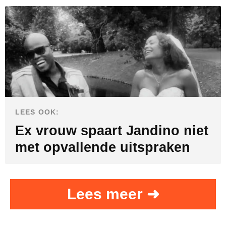
LEES OOK:
Ex vrouw spaart Jandino niet
met opvallende uitspraken
Lees meer ➜