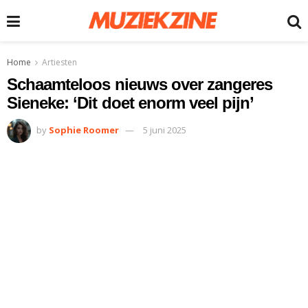
Home
Artiesten
Schaamteloos nieuws over zangeres
Sieneke: ‘Dit doet enorm veel pijn’
by
Sophie Roomer
5 juni 2025