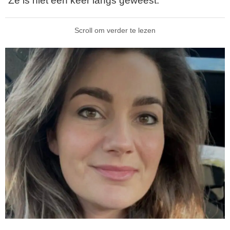
“Ze is niet één keer langs geweest.”
Scroll om verder te lezen