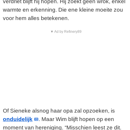
verdriet blijft hij hopen. Hij zoekt geen wrok, enkel
warmte en erkenning. Die ene kleine moeite zou
voor hem alles betekenen.
▼ Ad by Refinery89
Of Sieneke alsnog haar opa zal opzoeken, is
onduidelijk
. Maar Wim blijft hopen op een
moment van hereniging. “Misschien leest ze dit.