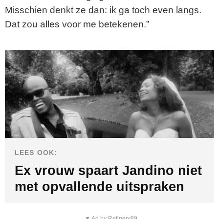
Misschien denkt ze dan: ik ga toch even langs.
Dat zou alles voor me betekenen.”
LEES OOK:
Ex vrouw spaart Jandino niet
met opvallende uitspraken
▼ Ad by Refinery89