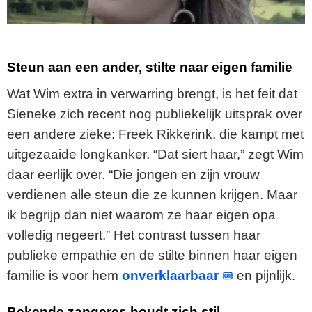
Steun aan een ander, stilte naar eigen familie
Wat Wim extra in verwarring brengt, is het feit dat
Sieneke zich recent nog publiekelijk uitsprak over
een andere zieke: Freek Rikkerink, die kampt met
uitgezaaide longkanker. “Dat siert haar,” zegt Wim
daar eerlijk over. “Die jongen en zijn vrouw
verdienen alle steun die ze kunnen krijgen. Maar
ik begrijp dan niet waarom ze haar eigen opa
volledig negeert.” Het contrast tussen haar
publieke empathie en de stilte binnen haar eigen
familie is voor hem
onverklaarbaar
en pijnlijk.
Bekende zangeres houdt zich stil