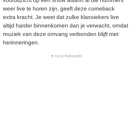
vooruitzicht op een show waarin al die nummers
weer live te horen zijn, geeft deze comeback
extra kracht. Je weet dat zulke klassiekers live
altijd harder binnenkomen dan je verwacht, omdat
muziek van deze omvang verbonden blijft met
herinneringen.
▼ Ad by Refinery89