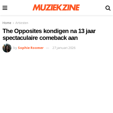
Home
Artiesten
The Opposites kondigen na 13 jaar
spectaculaire comeback aan
by
Sophie Roomer
27 januari 2026