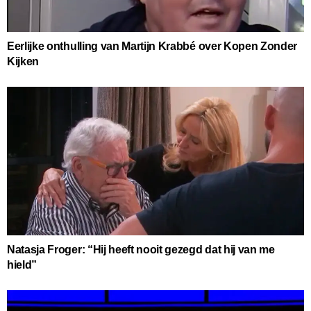
Eerlijke onthulling van Martijn Krabbé over Kopen Zonder
Kijken
Natasja Froger: “Hij heeft nooit gezegd dat hij van me
hield”