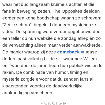
waar het duo langzaam kruimels achterliet die
fans in beweging zetten. The Opposites deelden
eerder een korte boodschap waarin ze schreven:
“Zet je schrap”, begeleid door een mysterieuze
video. De spanning werd verder opgebouwd door
een teller op hun website die zondag afliep en zo
de verwachting alleen maar verder aanwakkerde.
De manier waarop zij deze
comeback
tease
deden, past volledig bij de stijl waarmee Willem
en Twan door de jaren heen hun publiek wisten te
raken. De combinatie van humor, timing en
mysterie zorgde ervoor dat duizenden fans al
klaarstonden voordat de daadwerkelijke
aankondiging verscheen.
▼ Ad by Refinery89