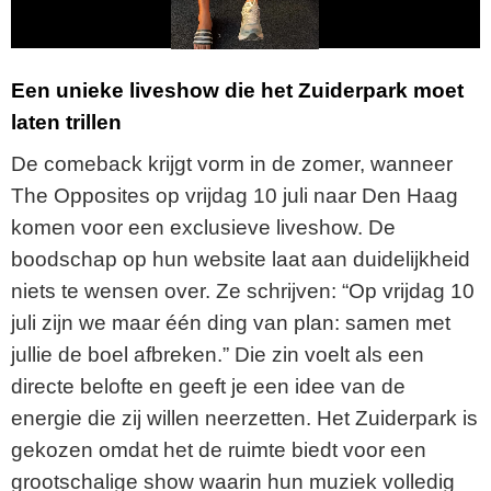
a
y
Een unieke liveshow die het Zuiderpark moet
laten trillen
V
De comeback krijgt vorm in de zomer, wanneer
i
The Opposites op vrijdag 10 juli naar Den Haag
komen voor een exclusieve liveshow. De
d
boodschap op hun website laat aan duidelijkheid
e
niets te wensen over. Ze schrijven: “Op vrijdag 10
juli zijn we maar één ding van plan: samen met
o
jullie de boel afbreken.” Die zin voelt als een
directe belofte en geeft je een idee van de
energie die zij willen neerzetten. Het Zuiderpark is
gekozen omdat het de ruimte biedt voor een
grootschalige show waarin hun muziek volledig