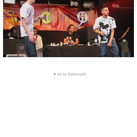
▼ Ad by Refinery89