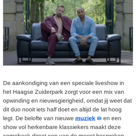
De aankondiging van een speciale liveshow in
het Haagse Zuiderpark zorgt voor een mix van
opwinding en nieuwsgierigheid, omdat jij weet dat
dit duo nooit iets half doet en altijd de lat hoog
legt. De belofte van nieuwe
muziek
en een
show vol herkenbare klassiekers maakt deze
comeback direct een van de meest besproken