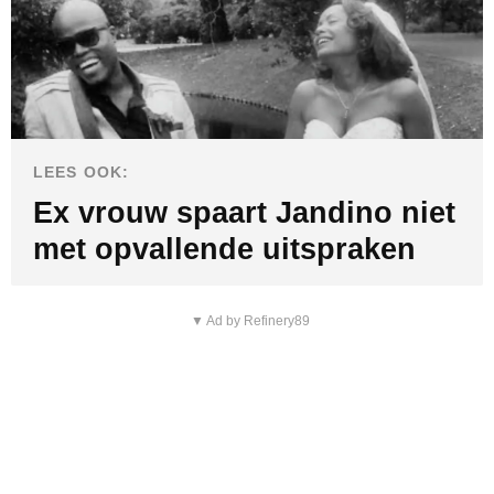
LEES OOK:
Ex vrouw spaart Jandino niet
met opvallende uitspraken
▼ Ad by Refinery89