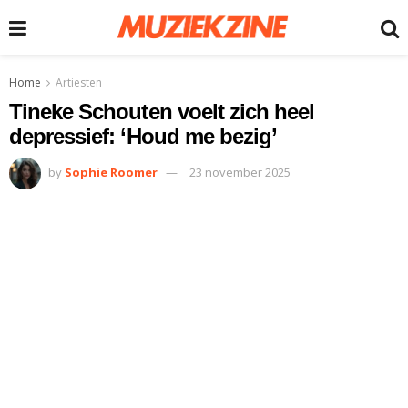
Home
Artiesten
Tineke Schouten voelt zich heel
depressief: ‘Houd me bezig’
by
Sophie Roomer
23 november 2025