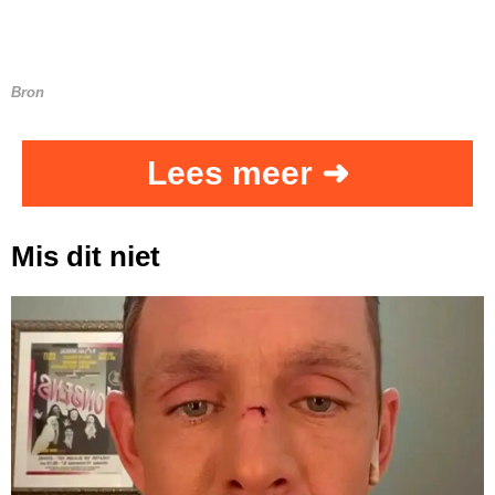
Bron
Lees meer ➜
Mis dit niet