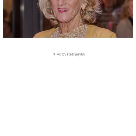
▼ Ad by Refinery89