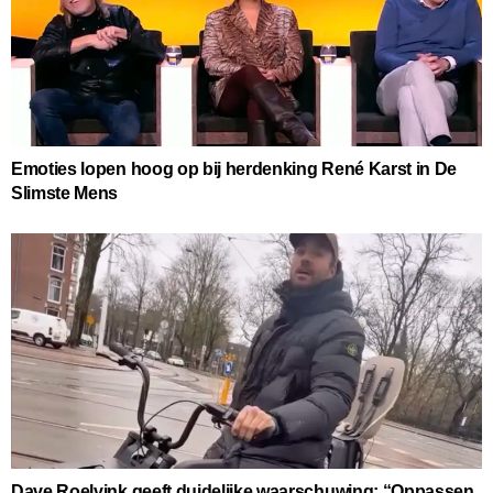
Emoties lopen hoog op bij herdenking René Karst in De
Slimste Mens
Dave Roelvink geeft duidelijke waarschuwing: “Oppassen