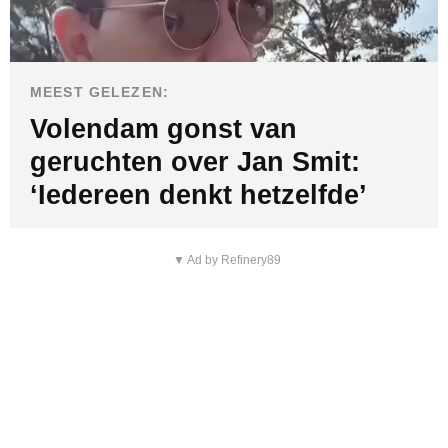
MEEST GELEZEN:
Volendam gonst van
geruchten over Jan Smit:
‘Iedereen denkt hetzelfde’
▼ Ad by Refinery89