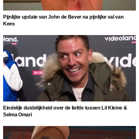
Pijnlijke update van John de Bever na pijnlijke val van
Kees
Eindelijk duidelijkheid over de liefde tussen Lil Kleine &
Selma Omari