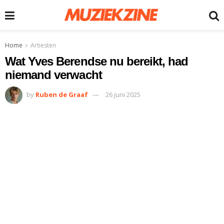
Home
Artiesten
Wat Yves Berendse nu bereikt, had
niemand verwacht
by
Ruben de Graaf
26 juni 2025