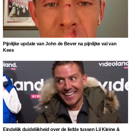
Pijnlijke update van John de Bever na pijnlijke val van
Kees
Eindelijk duidelijkheid over de liefde tussen Lil Kleine &