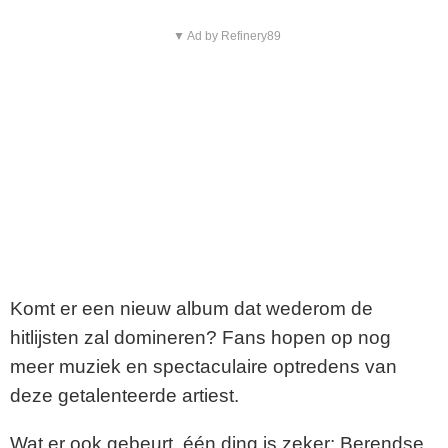
▼ Ad by Refinery89
Komt er een nieuw album dat wederom de
hitlijsten zal domineren? Fans hopen op nog
meer muziek en spectaculaire optredens van
deze getalenteerde artiest.
Wat er ook gebeurt, één ding is zeker: Berendse