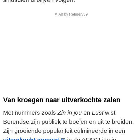
▼ Ad by Refinery89
Van kroegen naar uitverkochte zalen
Met nummers zoals
Zin in jou
en
Lust
wist
Berendse zijn publiek te boeien en uit te breiden.
Zijn groeiende populariteit culmineerde in een
uitverkocht concert
in de AFAS Live in