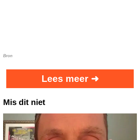
Bron
Lees meer ➜
Mis dit niet