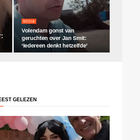
MEDIA
Volendam gonst van
:
geruchten over Jan Smit:
‘Iedereen denkt hetzelfde’
EEST GELEZEN