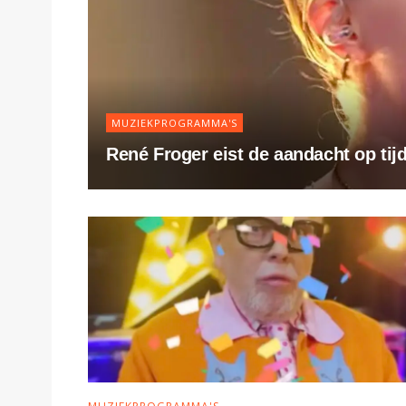
MUZIEKPROGRAMMA'S
René Froger eist de aandacht op tijd