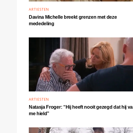
ARTIESTEN
Davina Michelle breekt grenzen met deze
mededeling
ARTIESTEN
Natasja Froger: “Hij heeft nooit gezegd dat hij v
me hield”