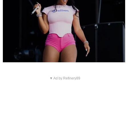
▼ Ad by Refinery89