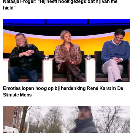
Natasja Froger: “Hij heeft nooit gezegd dat hij van me
hield”
Emoties lopen hoog op bij herdenking René Karst in De
Slimste Mens