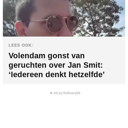
LEES OOK:
Volendam gonst van
geruchten over Jan Smit:
‘Iedereen denkt hetzelfde’
▼ Ad by Refinery89