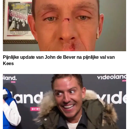
Pijnlijke update van John de Bever na pijnlijke val van
Kees