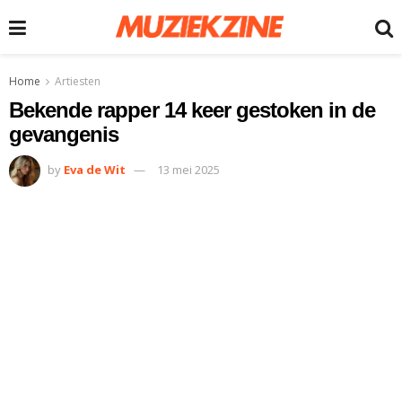
Home
Artiesten
Bekende rapper 14 keer gestoken in de
gevangenis
by
Eva de Wit
13 mei 2025